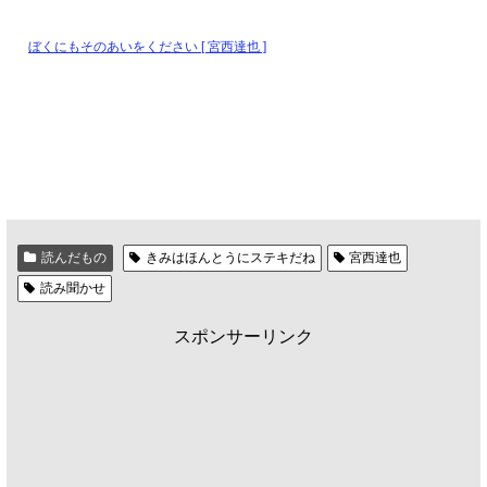
ぼくにもそのあいをください [ 宮西達也 ]
読んだもの
きみはほんとうにステキだね
宮西達也
読み聞かせ
スポンサーリンク