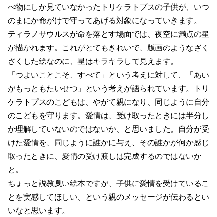
べ物にしか見ていなかったトリケラトプスの子供が、いつ
のまにか命がけで守ってあげる対象になっていきます。
ティラノサウルスが命を落とす場面では、夜空に満点の星
が描かれます。これがとてもきれいで、版画のようなざく
ざくした絵なのに、星はキラキラして見えます。
「つよいことこそ、すべて」という考えに対して、「あい
がもっともたいせつ」という考えが語られています。トリ
ケラトプスのこどもは、やがて親になり、同じように自分
のこどもを守ります。愛情は、受け取ったときには半分し
か理解していないのではないか、と思いました。自分が受
けた愛情を、同じように誰かに与え、その誰かが何か感じ
取ったときに、愛情の受け渡しは完成するのではないか
と。
ちょっと説教臭い絵本ですが、子供に愛情を受けているこ
とを実感してほしい、という親のメッセージが伝わるとい
いなと思います。