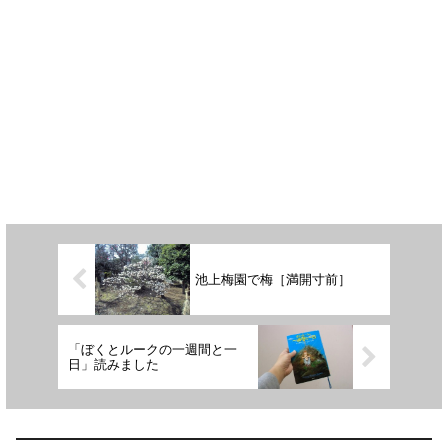
池上梅園で梅［満開寸前］
「ぼくとルークの一週間と一
日」読みました