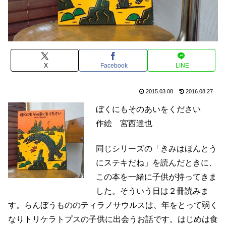
X
Facebook
LINE
2015.03.08
2016.08.27
ぼくにもそのあいをください
作絵 宮西達也
同じシリーズの「きみはほんとう
にステキだね」を読んだときに、
この本を一緒に子供が持ってきま
した。そういう日は２冊読みま
す。らんぼうもののティラノサウルスは、年をとって弱く
なりトリケラトプスの子供に出会うお話です。はじめは食