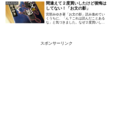
間違えて２度買いしたけど後悔は
読んだもの
してない！「お文の影」
宮部みゆき著「お文の影」読み進めてい
くうちに、「ん？これは読んだことある
な」と気づきました。なぜ２度買いして
しまったのでしょうか。宮部みゆき作品
ですよ。今までそんなことはなかった
し、日本にいる限りは出版されたら即買
いしてたから、読み逃すなん...
スポンサーリンク