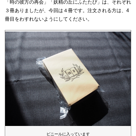
「時の彼方の再会」「妖精の丘にふたたび」は、それぞれ
３冊ありましたが、今回は４冊です。注文される方は、4
冊目をわすれないようにしてください。
ビニールに入っています