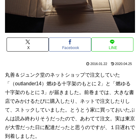
X
Facebook
LINE
2016.01.22
2020.04.25
丸善＆ジュンク堂のネットショップで注文していた
「（outlander14）燃ゆる十字架のもとに 2」と「燃ゆる
十字架のもとに 3」が届きました。前巻までは、大きな書
店でみかけるたびに購入したり、ネットで注文したりし
て、ストックしていました。とうとう家に買っておいたぶ
んは読み終わりそうだったので、あわてて注文。実は東京
が大雪だった日に配達だったと思うのですが、１日遅れで
到着しました。