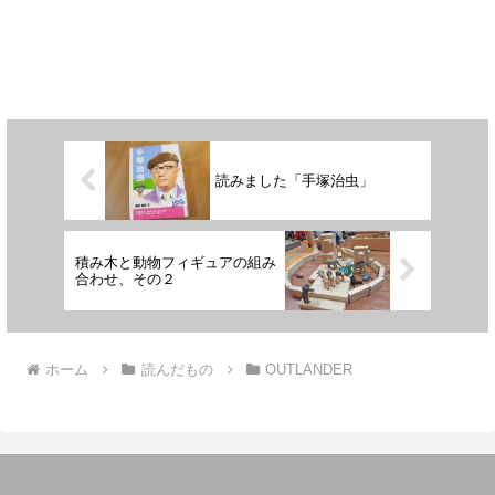
読みました「手塚治虫」
積み木と動物フィギュアの組み
合わせ、その２
ホーム
読んだもの
OUTLANDER