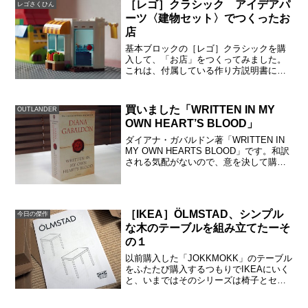
［レゴ］クラシック アイデアパ
レゴさくひん
ーツ〈建物セット〉でつくったお
店
基本ブロックの［レゴ］クラシックを購
入して、「お店」をつくってみました。
これは、付属している作り方説明書に記
載されていないので、公式ホームページ
で作り方をpdfでダウンロードして作りま
した。アイデアパーツ 建物セット
買いました「WRITTEN IN MY
OUTLANDER
（10703）の箱には、...
OWN HEART’S BLOOD」
ダイアナ・ガバルドン著「WRITTEN IN
MY OWN HEARTS BLOOD」です。和訳
される気配がないので、意を決して購
入。アウトランダー原作が日本で刊行さ
れないことについてアウトランダー原作
は、翻訳家の加藤洋子さんが非常に評価
が...
［IKEA］ÖLMSTAD、シンプル
今日の傑作
な木のテーブルを組み立てたーそ
の１
以前購入した「JOKKMOKK」のテーブル
をふたたび購入するつもりでIKEAにいく
と、いまではそのシリーズは椅子とセッ
トでしか販売してないそうです。そこ
で、サイズ感が同じÖLMSTADを購入す