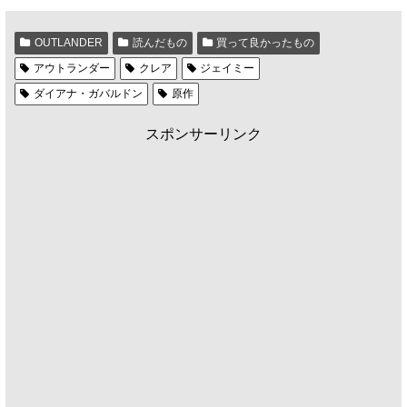
OUTLANDER
読んだもの
買って良かったもの
アウトランダー
クレア
ジェイミー
ダイアナ・ガバルドン
原作
スポンサーリンク