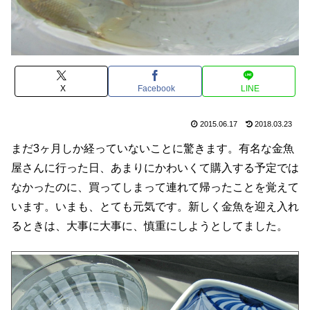
X
Facebook
LINE
2015.06.17
2018.03.23
まだ3ヶ月しか経っていないことに驚きます。有名な金魚
屋さんに行った日、あまりにかわいくて購入する予定では
なかったのに、買ってしまって連れて帰ったことを覚えて
います。いまも、とても元気です。新しく金魚を迎え入れ
るときは、大事に大事に、慎重にしようとしてました。