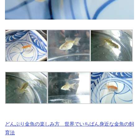
どんぶり金魚の楽しみ方 世界でいちばん身近な金魚の飼
育法