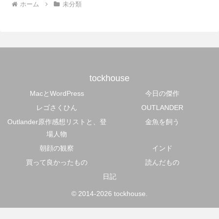
ホーム
未分類
tockhouse
MacとWordPress
今日の傑作
レゴさくひん
OUTLANDER
Outlander原作感想リストと、登
金魚を飼う
場人物
朝顔の観察
インド
買って良かったもの
読んだもの
日記
© 2014-2026 tockhouse.