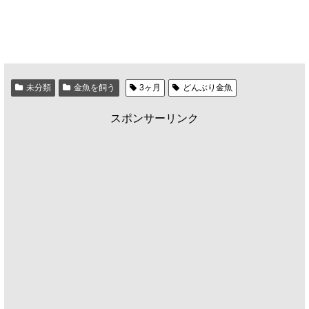
未分類
金魚を飼う
3ヶ月
どんぶり金魚
スポンサーリンク