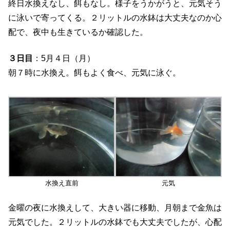
終日水換えなし、餌もなし。様子をうかがうと、元気そう
に泳いで寄ってくる。２リットルの水鉢は大丈夫なのか心
配で、夜中も生きているか確認した。
３日目
：5月４日（月）
朝７時に水換え。餌もよく食べ、元気に泳ぐ。
水換え直前
元気
金曜の夜に水換えして、大きい器に移動、月朝まで金魚は
元気でした。２リットルの水鉢でも大丈夫でしたが、心配