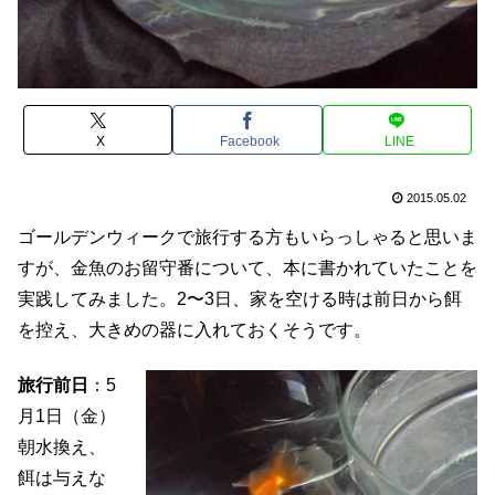
X
Facebook
LINE
2015.05.02
ゴールデンウィークで旅行する方もいらっしゃると思いま
すが、金魚のお留守番について、本に書かれていたことを
実践してみました。2〜3日、家を空ける時は前日から餌
を控え、大きめの器に入れておくそうです。
旅行前日
：5
月1日（金）
朝水換え、
餌は与えな