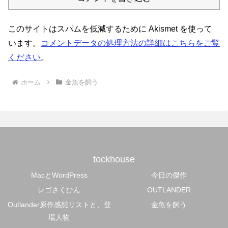
このサイトはスパムを低減するために Akismet を使って
います。
コメントデータの処理方法の詳細はこちらをご覧
ください
。
ホーム
金魚を飼う
tockhouse
MacとWordPress
今日の傑作
レゴさくひん
OUTLANDER
Outlander原作感想リストと、登
金魚を飼う
場人物