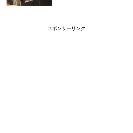
もしれませんが、じっくり見ると楽しい
です。私はどんぶりで金魚を飼っている
ので、金魚の系統図は楽しめました。い
くつかは写真でなくて本物...
スポンサーリンク