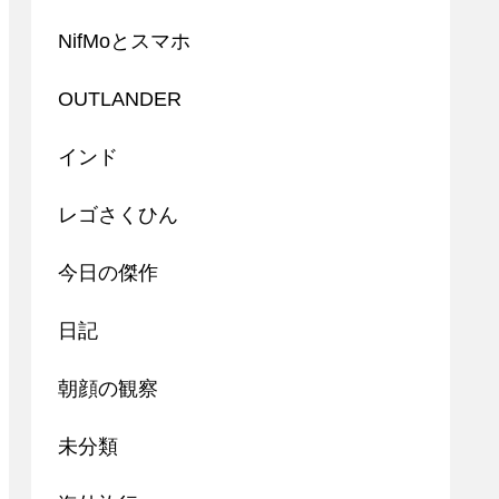
NifMoとスマホ
OUTLANDER
インド
レゴさくひん
今日の傑作
日記
朝顔の観察
未分類