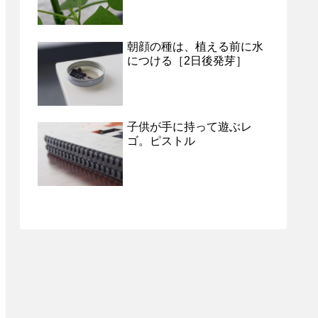
朝顔の種は、植える前に水
につける［2日後発芽］
子供が手に持って遊ぶレ
ゴ。ピストル