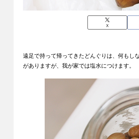
X
遠足で持って帰ってきたどんぐりは、何もし
がありますが、我が家では塩水につけます。