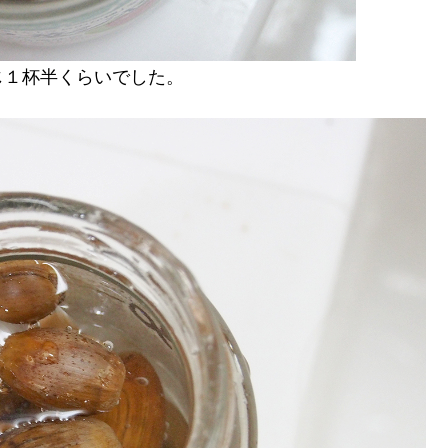
じ１杯半くらいでした。