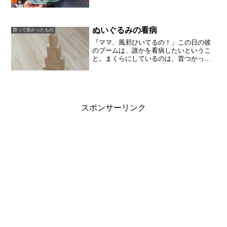
イコン（眼魂と書く）」はドライバーに
セットして遊びます。ドライバーとガン
ガンセイバーを買うと、アイ...
ぬいぐるみの看病
買って良かったもの
『ママ、風邪ひいてるの！」この日の彼
のブームは、誰かを看病したいというこ
と。まくらにしているのは、昔つかって
いた輪おむつです。手ぬぐいでかけぶと
んをつくり、頭を冷やすためにTシャツの
きれっぱしを置いています。このぬいぐ
るみは、IKEAで購入...
スポンサーリンク