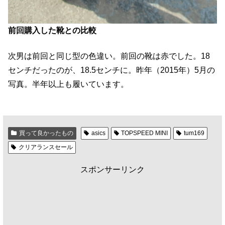
前回購入した靴との比較
次男は前回と同じ型の色違い。前回の靴は赤でした。18
センチだったのが、18.5センチに。昨年（2015年）5月の
写真。半年以上も履いています。
買って良かったもの
asics
TOPSPEED MINI
tum169
クリアランスセール
スポンサーリンク