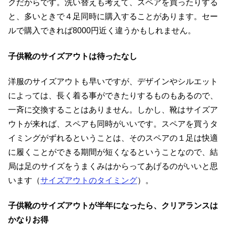
クだからです。洗い替えも考えて、スペアを買ったりする
と、多いときで４足同時に購入することがあります。セー
ルで購入できれば8000円近く違うかもしれません。
子供靴のサイズアウトは待ったなし
洋服のサイズアウトも早いですが、デザインやシルエット
によっては、長く着る事ができたりするものもあるので、
一斉に交換することはありません。しかし、靴はサイズア
ウトが来れば、スペアも同時がいいです。スペアを買うタ
イミングがずれるということは、そのスペアの１足は快適
に履くことができる期間が短くなるということなので、結
局は足のサイズをうまくみはからってあげるのがいいと思
います（
サイズアウトのタイミング
）。
子供靴のサイズアウトが半年になったら、クリアランスは
かなりお得