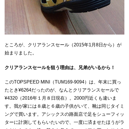
ところが、クリアランスセール（2015年1月8日から）が
始まりました。
クリアランスセールを狙う理由は、兄弟がいるから！
このTOPSPEED MINI（TUM169-9094）は、年末に買っ
たとき¥6264だったのが、なんとクリアランスセールで
¥4320（2016年１月８日現在）。2000円近くも違いま
す。我が家には８歳と６歳の子供がいて、靴は同じタイミ
ングで買います。アシックスの路面店で足をシューフィッ
ターに計測してもらいたいので、一度に済ませたほうがラ