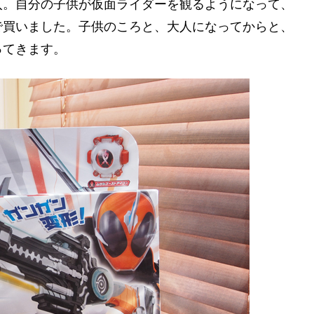
入。自分の子供が仮面ライダーを観るようになって、
で買いました。子供のころと、大人になってからと、
ってきます。