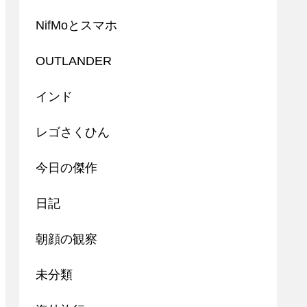
NifMoとスマホ
OUTLANDER
インド
レゴさくひん
今日の傑作
日記
朝顔の観察
未分類