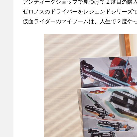
アンティークショップで見つけて２度目の購
ゼロノスのドライバーをレジェンドシリーズ
仮面ライダーのマイブームは、人生で２度や