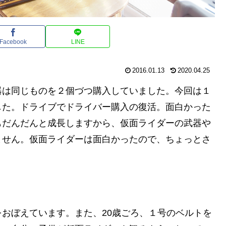
Facebook
LINE
2016.01.13
2020.04.25
器は同じものを２個づつ購入していました。今回は１
した。ドライブでドライバー購入の復活。面白かった
もだんだんと成長しますから、仮面ライダーの武器や
ません。仮面ライダーは面白かったので、ちょっとさ
おぼえています。また、20歳ごろ、１号のベルトを