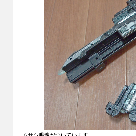
ムサシ眼魂がついています。