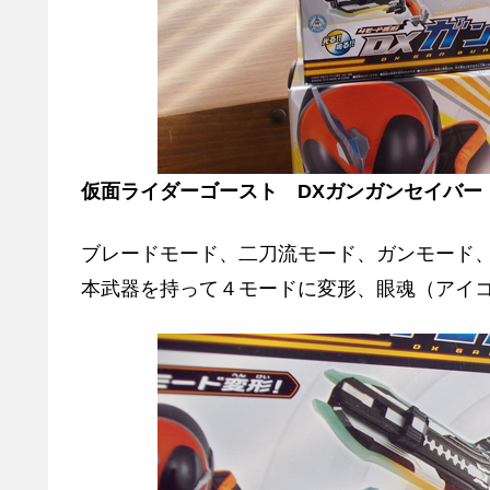
仮面ライダーゴースト DXガンガンセイバー
ブレードモード、二刀流モード、ガンモード
本武器を持って４モードに変形、眼魂（アイ