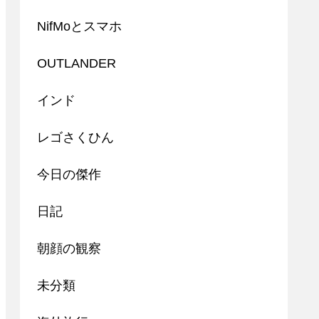
NifMoとスマホ
OUTLANDER
インド
レゴさくひん
今日の傑作
日記
朝顔の観察
未分類