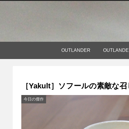
OUTLANDER
OUTLAN
［Yakult］ソフールの素敵な
今日の傑作