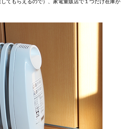
達してもらえるので）、家電量販店で１つだけ在庫が
。