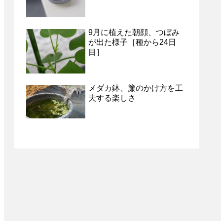
9月に植えた朝顔、つぼみ
が出た様子［種から24日
目］
メダカ鉢、簾のかけ方を工
夫する楽しさ