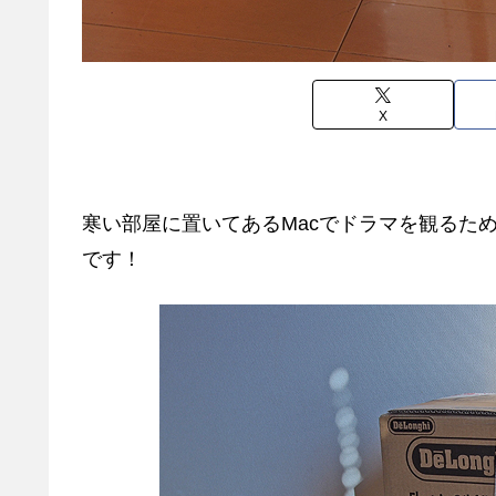
X
寒い部屋に置いてあるMacでドラマを観るた
です！