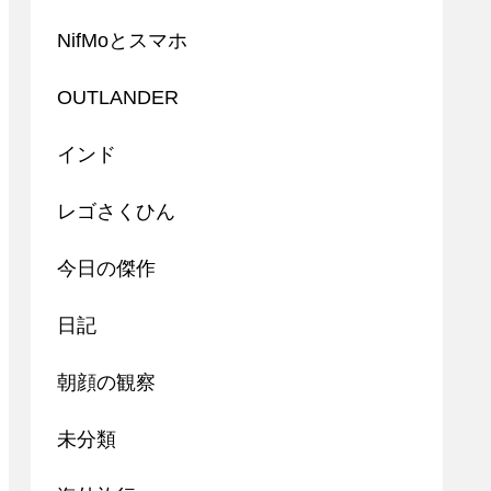
NifMoとスマホ
OUTLANDER
インド
レゴさくひん
今日の傑作
日記
朝顔の観察
未分類