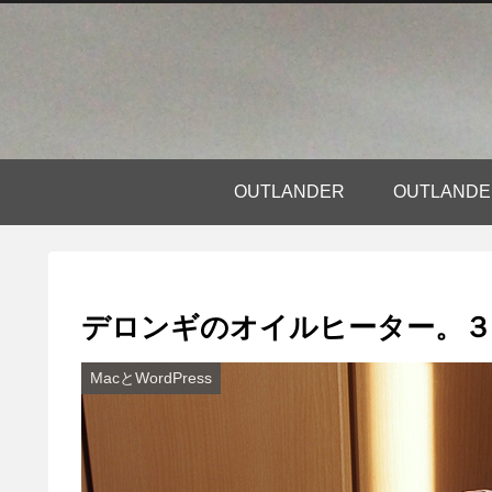
OUTLANDER
OUTLAN
デロンギのオイルヒーター。３
MacとWordPress