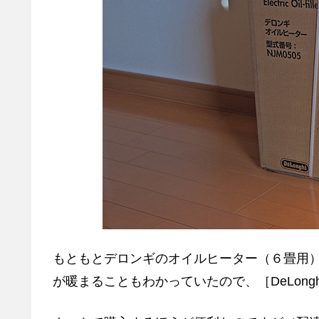
もともとデロンギのオイルヒーター（６畳用
が暖まることもわかっていたので、［DeLon