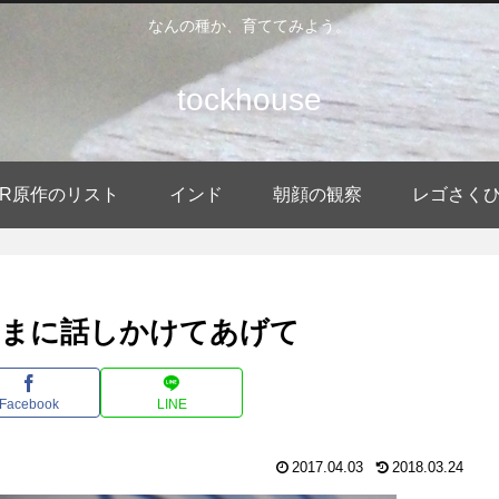
なんの種か、育ててみよう。
tockhouse
DER原作のリスト
インド
朝顔の観察
レゴさく
たまに話しかけてあげて
Facebook
LINE
2017.04.03
2018.03.24