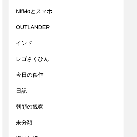
NifMoとスマホ
OUTLANDER
インド
レゴさくひん
今日の傑作
日記
朝顔の観察
未分類