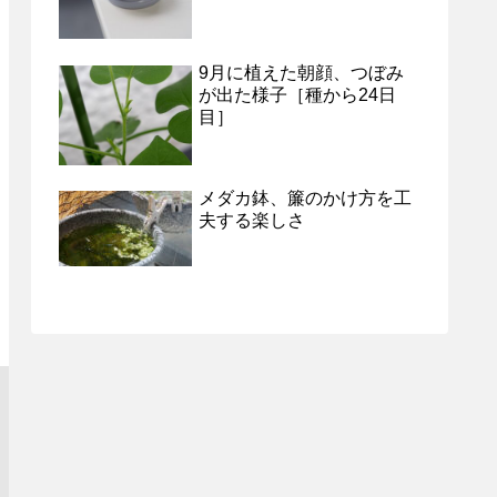
9月に植えた朝顔、つぼみ
が出た様子［種から24日
目］
メダカ鉢、簾のかけ方を工
夫する楽しさ