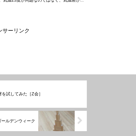
。気温23度が問題なのではなく、気温差が...
ンサーリンク
材を試してみた［Z会］
ゴールデンウィーク