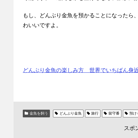
もし、どんぶり金魚を預かることになったら
わいいですよ。
どんぶり金魚の楽しみ方 世界でいちばん身
金魚を飼う
どんぶり金魚
旅行
留守番
預け
スポ