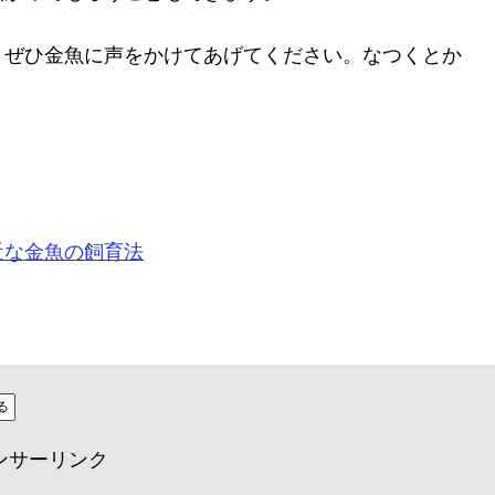
、ぜひ金魚に声をかけてあげてください。なつくとか
近な金魚の飼育法
る
ンサーリンク