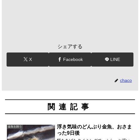
シェアする
X
Facebook
LINE
chaco
関連記事
浮き気味のどんぶり金魚、おさま
金魚を飼う
った9日後