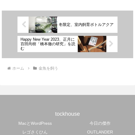
冬限定、室内飼育ボトルアクア
Happy New Year 2023、正月に
百田尚樹「橋本徹の研究」を読
む
ホーム
金魚を飼う
tockhouse
MacとWordPress
今日の傑作
レゴさくひん
OUTLANDER