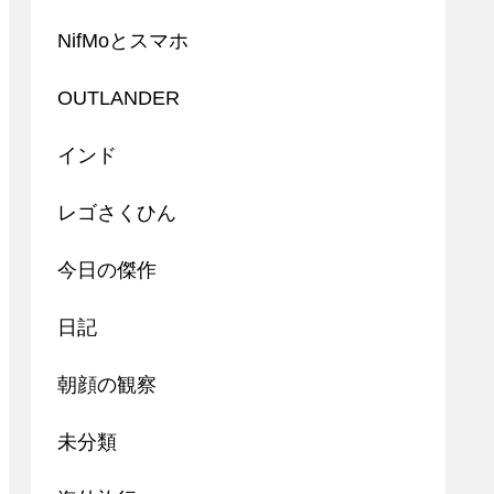
NifMoとスマホ
OUTLANDER
インド
レゴさくひん
今日の傑作
日記
朝顔の観察
未分類