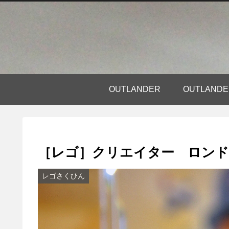
OUTLANDER
OUTLAN
［レゴ］クリエイター ロン
レゴさくひん