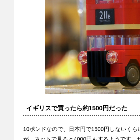
イギリスで買ったら約1500円だった
10ポンドなので、日本円で1500円しないくら
が、ネットで見ると4000円もするようです