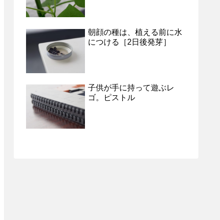
朝顔の種は、植える前に水
につける［2日後発芽］
子供が手に持って遊ぶレ
ゴ。ピストル