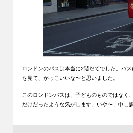
ロンドンのバスは本当に2階だてでした。バ
を見て、かっこいいな〜と思いました。
このロンドンバスは、子どものものではなく
だけだったような気がします。いや〜、申し