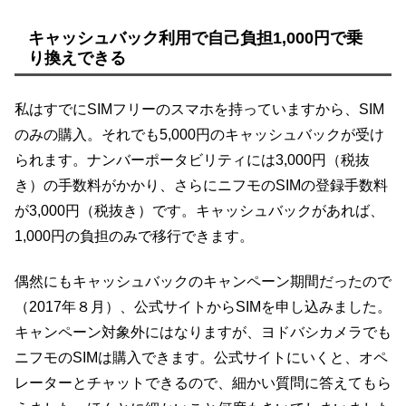
キャッシュバック利用で自己負担1,000円で乗
り換えできる
私はすでにSIMフリーのスマホを持っていますから、SIM
のみの購入。それでも5,000円のキャッシュバックが受け
られます。ナンバーポータビリティには3,000円（税抜
き）の手数料がかかり、さらにニフモのSIMの登録手数料
が3,000円（税抜き）です。キャッシュバックがあれば、
1,000円の負担のみで移行できます。
偶然にもキャッシュバックのキャンペーン期間だったので
（2017年８月）、公式サイトからSIMを申し込みました。
キャンペーン対象外にはなりますが、ヨドバシカメラでも
ニフモのSIMは購入できます。公式サイトにいくと、オペ
レーターとチャットできるので、細かい質問に答えてもら