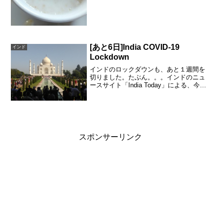
[あと6日]India COVID-19
インド
Lockdown
インドのロックダウンも、あと１週間を
切りました。たぶん。。。インドのニュ
ースサイト「India Today」による、今日
のインドの新型コロナの情報です。 確認
済み 5,274 回復 411 死亡 149家にい
るからできることインドは、3月に...
スポンサーリンク