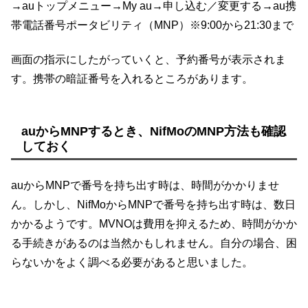
→auトップメニュー→My au→申し込む／変更する→au携
帯電話番号ポータビリティ（MNP）※9:00から21:30まで
画面の指示にしたがっていくと、予約番号が表示されま
す。携帯の暗証番号を入れるところがあります。
auからMNPするとき、NifMoのMNP方法も確認
しておく
auからMNPで番号を持ち出す時は、時間がかかりませ
ん。しかし、NifMoからMNPで番号を持ち出す時は、数日
かかるようです。MVNOは費用を抑えるため、時間がかか
る手続きがあるのは当然かもしれません。自分の場合、困
らないかをよく調べる必要があると思いました。