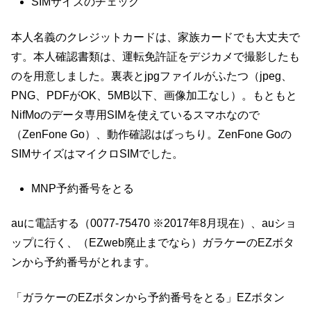
SIMサイズのチェック
本人名義のクレジットカードは、家族カードでも大丈夫で
す。本人確認書類は、運転免許証をデジカメで撮影したも
のを用意しました。裏表とjpgファイルがふたつ（jpeg、
PNG、PDFがOK、5MB以下、画像加工なし）。もともと
NifMoのデータ専用SIMを使えているスマホなので
（ZenFone Go）、動作確認はばっちり。ZenFone Goの
SIMサイズはマイクロSIMでした。
MNP予約番号をとる
auに電話する（0077-75470 ※2017年8月現在）、auショ
ップに行く、（EZweb廃止までなら）ガラケーのEZボタ
ンから予約番号がとれます。
「ガラケーのEZボタンから予約番号をとる」EZボタン