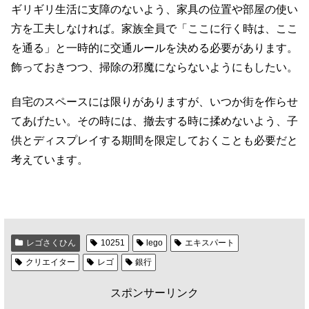
ギリギリ生活に支障のないよう、家具の位置や部屋の使い
方を工夫しなければ。家族全員で「ここに行く時は、ここ
を通る」と一時的に交通ルールを決める必要があります。
飾っておきつつ、掃除の邪魔にならないようにもしたい。
自宅のスペースには限りがありますが、いつか街を作らせ
てあげたい。その時には、撤去する時に揉めないよう、子
供とディスプレイする期間を限定しておくことも必要だと
考えています。
レゴさくひん
10251
lego
エキスパート
クリエイター
レゴ
銀行
スポンサーリンク