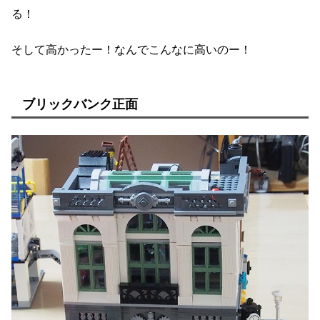
る！
そして高かったー！なんでこんなに高いのー！
ブリックバンク正面