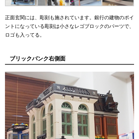
正面玄関には、彫刻も施されています。銀行の建物のポイ
ントになっている彫刻は小さなレゴブロックのパーツで、
ロゴも入ってる。
ブリックバンク右側面