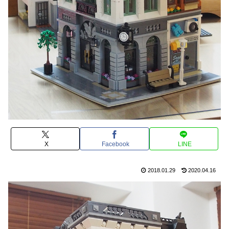
X
Facebook
LINE
2018.01.29
2020.04.16