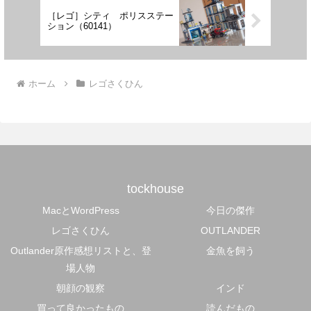
［レゴ］シティ ポリスステー
ション（60141）
ホーム
レゴさくひん
tockhouse
MacとWordPress
今日の傑作
レゴさくひん
OUTLANDER
Outlander原作感想リストと、登
金魚を飼う
場人物
朝顔の観察
インド
買って良かったもの
読んだもの