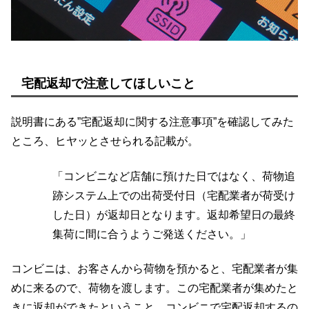
宅配返却で注意してほしいこと
説明書にある”宅配返却に関する注意事項”を確認してみた
ところ、ヒヤッとさせられる記載が。
「コンビニなど店舗に預けた日ではなく、荷物追
跡システム上での出荷受付日（宅配業者が荷受け
した日）が返却日となります。返却希望日の最終
集荷に間に合うようご発送ください。」
コンビニは、お客さんから荷物を預かると、宅配業者が集
めに来るので、荷物を渡します。この宅配業者が集めたと
きに返却ができたということ。コンビニで宅配返却するの