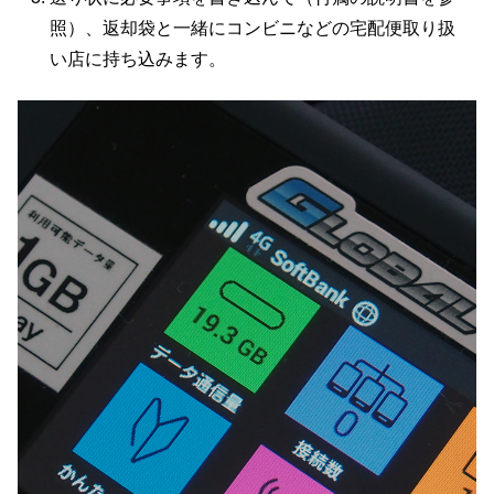
照）、返却袋と一緒にコンビニなどの宅配便取り扱
い店に持ち込みます。