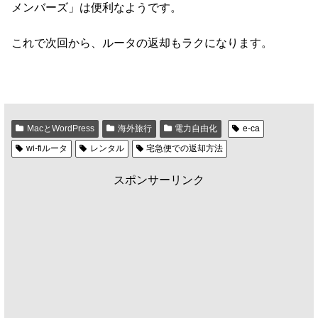
メンバーズ」は便利なようです。
これで次回から、ルータの返却もラクになります。
MacとWordPress
海外旅行
電力自由化
e-ca
wi-fiルータ
レンタル
宅急便での返却方法
スポンサーリンク