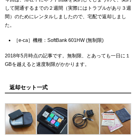
して開通するまでの２週間（実際にはトラブルがあり３週
間）のためにレンタルしましたので、宅配で返却しまし
た。
［e-ca］機種：SoftBank 601HW (無制限)
2018年5月時点の記事です。無制限、とあっても一日に１
GBを越えると速度制限がかかります。
返却セット一式