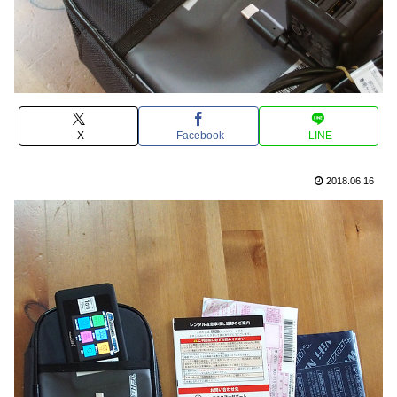
X
Facebook
LINE
2018.06.16