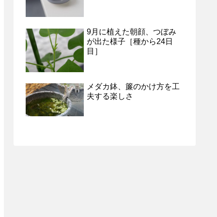
9月に植えた朝顔、つぼみ
が出た様子［種から24日
目］
メダカ鉢、簾のかけ方を工
夫する楽しさ