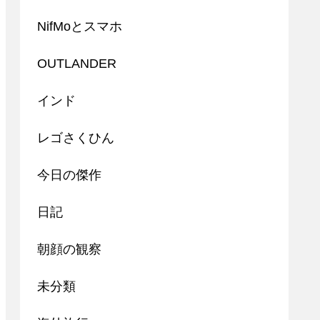
NifMoとスマホ
OUTLANDER
インド
レゴさくひん
今日の傑作
日記
朝顔の観察
未分類