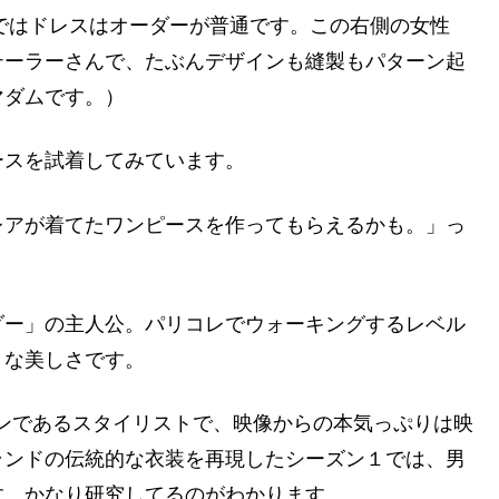
ドではドレスはオーダーが普通です。この右側の女性
テーラーさんで、たぶんデザインも縫製もパターン起
マダムです。）
ースを試着してみています。
レアが着てたワンピースを作ってもらえるかも。」っ
ダー」の主人公。パリコレでウォーキングするレベル
うな美しさです。
大ファンであるスタイリストで、映像からの本気っぷりは映
ランドの伝統的な衣装を再現したシーズン１では、男
す。かなり研究してるのがわかります。