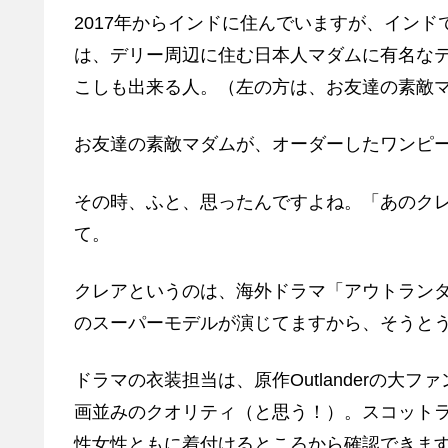
2017年からインドに住んでいますが、イン
は、デリー周辺に住む日本人マダムに有名な
こしも出来る人。（左の方は、お友達の素敵
お友達の素敵マダムが、オーダーしたワンピ
その時、ふと、思ったんですよね。「あのク
て。
クレアというのは、海外ドラマ「アウトラン
のスーパーモデルが演じてますから、そうと
ドラマの衣装担当は、原作Outlanderの
画並みのクオリティ（と思う！）。スコット
性女性ともに着付けるところから確認できま