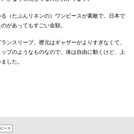
いる（たぶんリネンの）ワンピースが素敵で、日本で
たのがあってもすごい金額。
グランスリーブ。襟元はギャザーがよりすぎなくて、
リップのようなものなので、体は自由に動くけど、上
いました。
ピース