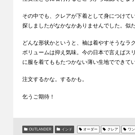
その中でも、クレアが下着として身につけて
探しましたがなかなかありませんでした。似
どんな形状かというと、袖は着やすそうなラ
ボリュームは抑え気味。今の日本で言えばス
に服を着てももたつかない薄い生地でできて
注文するかな。するかも。
乞うご期待！
OUTLANDER
インド
オーダー
クレア
ワン