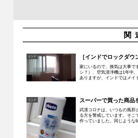
関
［インドでロックダウ
インド
家にいるので、換気は大事で
シ？）、空気清浄機は1年中
ありますが、インドではメイド
スーパーで買った商品
インド
武漢コロナは、いつもの風邪
る方を警戒しています。そこ
作っていました。同じような哺