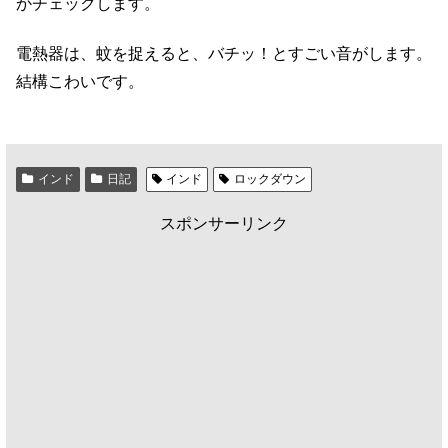
かチェックします。
電熱器は、蚊を捉えると、バチッ！とすごい音がします。
結構こわいです。
インド
日記
インド
ロックダウン
スポンサーリンク