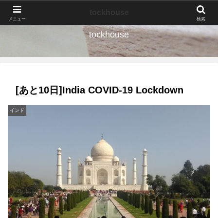
なんの種か、育ててみよう。
tockhouse
メニュー
検索
tockhouse
[あと10日]India COVID-19 Lockdown
インド