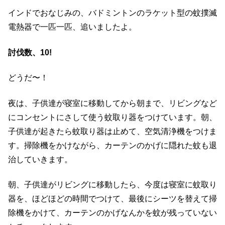
インドでおなじみの、バドミントンのラケット型の蚊撲滅
電熱器で一匹一匹、追いましたよ。
討伐数、10!
どうだ〜！
夜は、子供達が寝室に移動してから朝まで、リビングなど
にコンセントにさして使う蚊取り器をつけています。朝、
子供達が起きたら蚊取り器は止めて、空気清浄機をつけま
す。掃除機をかけながら、カーテンのかげに隠れた蚊も退
治していきます。
朝、子供達がリビングに移動したら、今度は寝室に蚊取り
器を、ほどほどの時間でつけて、最後にシーツを替えて掃
除機をかけて、カーテンのかげなんかを蚊が残っていない