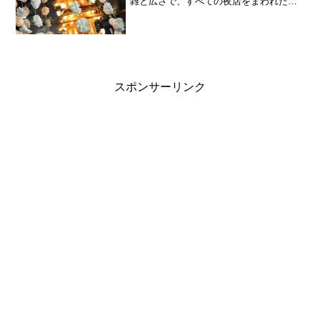
雑と広さで、すべての夜店をまわれたこ
とは、私は一度もありません。地元には
日蓮宗のお寺がたくさんあり、万灯を出
して本門寺まで練り歩きます。お会式の
万灯は、独特らしい毎...
スポンサーリンク