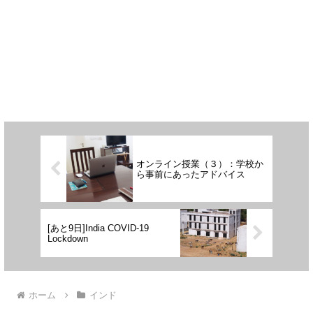
オンライン授業（３）：学校か
ら事前にあったアドバイス
[あと9日]India COVID-19
Lockdown
ホーム
インド