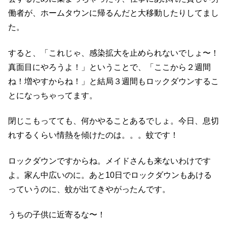
働者が、ホームタウンに帰るんだと大移動したりしてまし
た。
すると、「これじゃ、感染拡大を止められないでしょ〜！
真面目にやろうよ！」ということで、「ここから２週間
ね！増やすからね！」と結局３週間もロックダウンするこ
とになっちゃってます。
閉じこもってても、何かやることあるでしょ。今日、息切
れするくらい情熱を傾けたのは。。。蚊です！
ロックダウンですからね。メイドさんも来ないわけです
よ。家ん中広いのに。あと10日でロックダウンもあける
っていうのに、蚊が出てきやがったんです。
うちの子供に近寄るな〜！