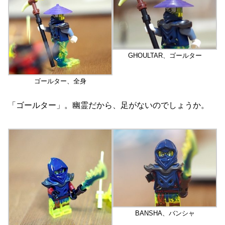
GHOULTAR、ゴールター
ゴールター、全身
「ゴールター」。幽霊だから、足がないのでしょうか。
BANSHA、バンシャ