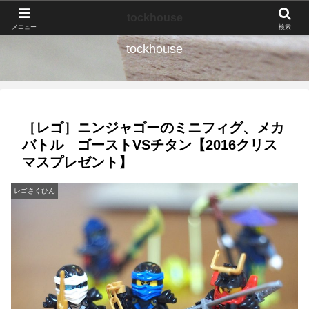
なんの種か、育ててみよう。
tockhouse
メニュー
検索
tockhouse
［レゴ］ニンジャゴーのミニフィグ、メカ
バトル ゴーストVSチタン【2016クリス
マスプレゼント】
レゴさくひん