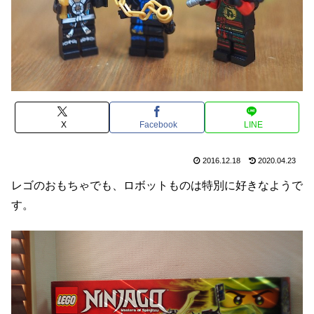
X
Facebook
LINE
2016.12.18
2020.04.23
レゴのおもちゃでも、ロボットものは特別に好きなようで
す。