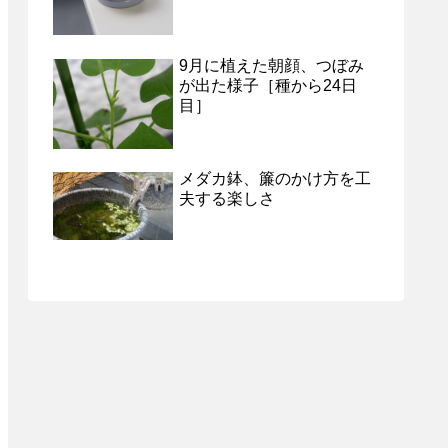
9月に植えた朝顔、つぼみ
が出た様子［種から24日
目］
メダカ鉢、簾のかけ方を工
夫する楽しさ