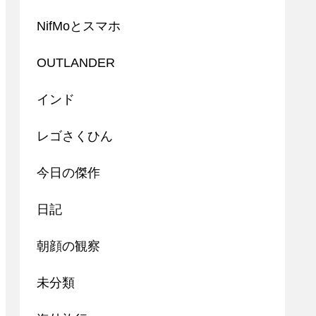
NifMoとスマホ
OUTLANDER
インド
レゴさくひん
今日の傑作
日記
朝顔の観察
未分類