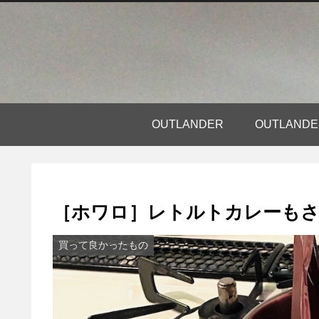
OUTLANDER
OUTLAN
［ホワロ］レトルトカレーもさ
買って良かったもの