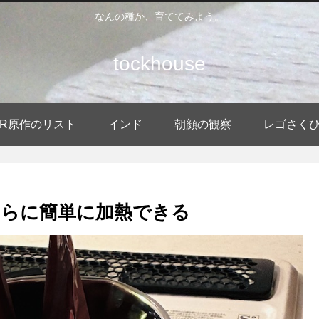
なんの種か、育ててみよう。
tockhouse
DER原作のリスト
インド
朝顔の観察
レゴさく
らに簡単に加熱できる