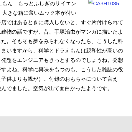
えもん もっとふしぎのサイエン
、大きな箱に薄いムック本が付い
書店ではあるときに購入しないと、すぐ片付けられて
は建物の話ですが、昔、手塚治虫がマンガに描いたよ
した。そもそも夢をみられなくなったら、こうした科
しまいますから、科学とドラえもんは親和性が高いの
う発想をエンジニアもきっとするのでしょうね。発想
ですよね。科学に興味をもつのも、こうした雑誌の役
（子供よりも親が）。付録のおもちゃについて言え
遊んでました。空気が出て面白かったようです。