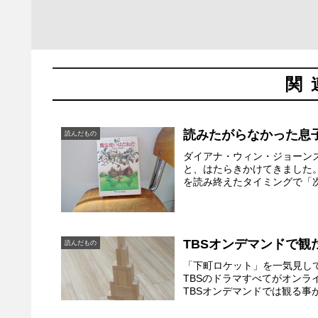
関
読みたがらなかった息
読んだもの
ダイアナ・ウィン・ジョーン
と、はたらきかけてきました
を読み終えたタイミングで「次
TBSオンデマンドで
読んだもの
「下町ロケット」を一気見し
TBSのドラマすべてがオン
TBSオンデマンドでは観る事