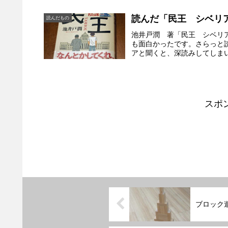
読んだ「民王 シベリ
読んだもの
池井戸潤 著「民王 シベリ
も面白かったです。さらっと読
アと聞くと、深読みしてしまいそ
スポ
ブロック