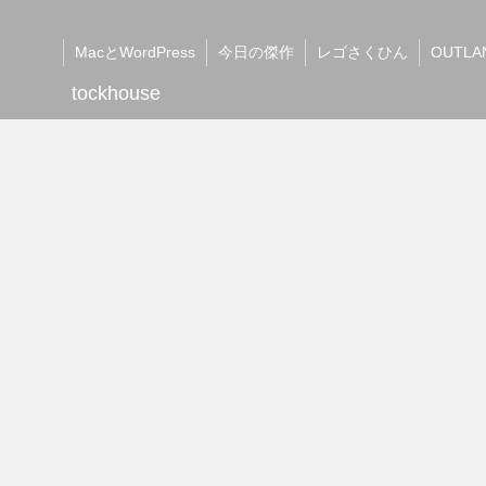
MacとWordPress
今日の傑作
レゴさくひん
OUTLA
tockhouse