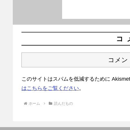
コ
コメン
このサイトはスパムを低減するために Akisme
はこちらをご覧ください
。
ホーム
読んだもの