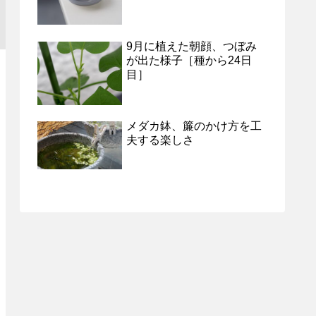
9月に植えた朝顔、つぼみ
が出た様子［種から24日
目］
メダカ鉢、簾のかけ方を工
夫する楽しさ