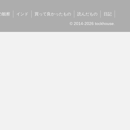
の観察
インド
買って良かったもの
読んだもの
日記
© 2014-2026 tockhouse.