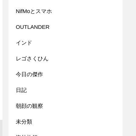
NifMoとスマホ
OUTLANDER
インド
レゴさくひん
今日の傑作
日記
朝顔の観察
未分類