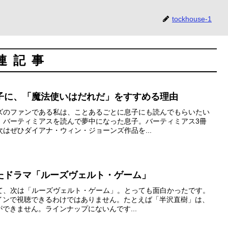
tockhouse-1
連記事
子に、「魔法使いはだれだ」をすすめる理由
ズのファンである私は、ことあるごとに息子にも読んでもらいたい
。バーティミアスを読んで夢中になった息子。バーティミアス3冊
はぜひダイアナ・ウィン・ジョーンズ作品を...
観たドラマ「ルーズヴェルト・ゲーム」
て、次は「ルーズヴェルト・ゲーム」。とっても面白かったです。
ラインで視聴できるわけではありません。たとえば「半沢直樹」は、
ができません。ラインナップにないんです...