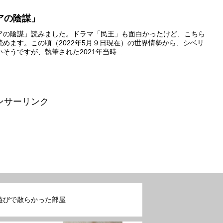
アの陰謀」
アの陰謀」読みました。ドラマ「民王」も面白かったけど、こちら
めます。この頃（2022年5月９日現在）の世界情勢から、シベリ
うですが、執筆された2021年当時...
ンサーリンク
遊びで散らかった部屋