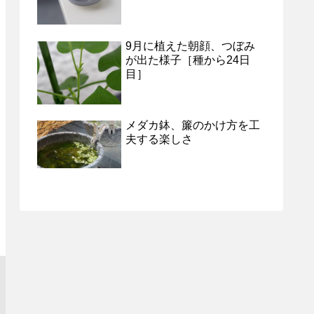
9月に植えた朝顔、つぼみ
が出た様子［種から24日
目］
メダカ鉢、簾のかけ方を工
夫する楽しさ