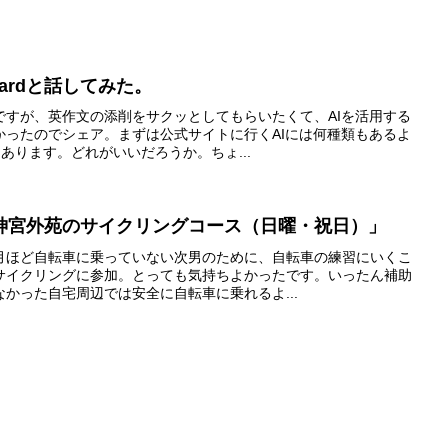
Bardと話してみた。
ですが、英作文の添削をサクッとしてもらいたくて、AIを活用する
かったのでシェア。まずは公式サイトに行くAIには何種類もあるよ
あります。どれがいいだろうか。ちょ...
神宮外苑のサイクリングコース（日曜・祝日）」
月ほど自転車に乗っていない次男のために、自転車の練習にいくこ
サイクリングに参加。とっても気持ちよかったです。いったん補助
かった自宅周辺では安全に自転車に乗れるよ...