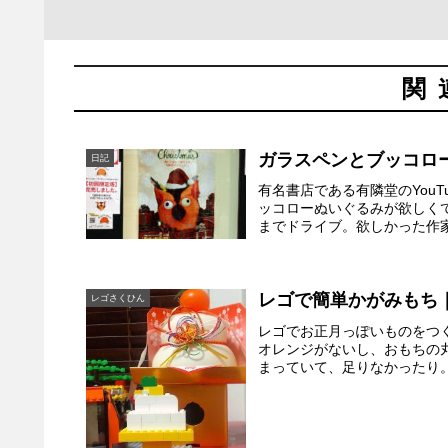
関
ガラスペンとブッコロ
日記
有名書店である有隣堂のYou
ッコローぬいぐるみが欲しく
までドライブ。欲しかった作家
レゴで簡単かがみもち｜
レゴさくひん
レゴでお正月っぽいものをつ
オレンジがないし、おもちの
まっていて、足りなかったり。