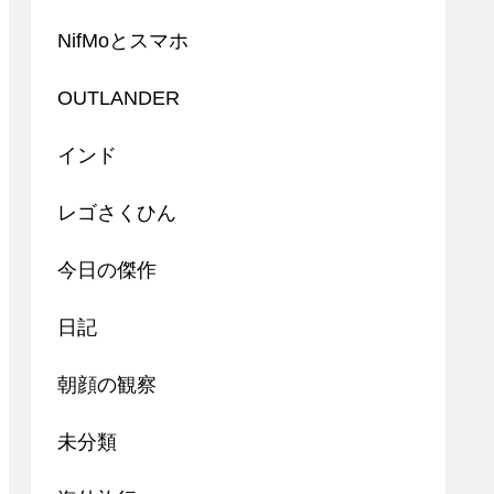
NifMoとスマホ
OUTLANDER
インド
レゴさくひん
今日の傑作
日記
朝顔の観察
未分類