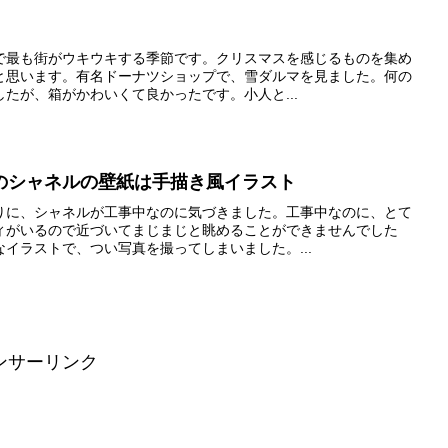
で最も街がウキウキする季節です。クリスマスを感じるものを集め
と思います。有名ドーナツショップで、雪ダルマを見ました。何の
たが、箱がかわいくて良かったです。小人と...
のシャネルの壁紙は手描き風イラスト
りに、シャネルが工事中なのに気づきました。工事中なのに、とて
ィがいるので近づいてまじまじと眺めることができませんでした
イラストで、つい写真を撮ってしまいました。...
ンサーリンク