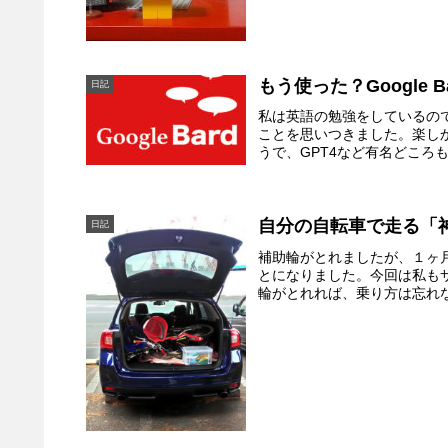
もう使った？Google 
日記
私は英語の勉強をしているの
ことを思いつきました。楽し
うで、GPT4など有名どころも
自分の自転車で走る「
日記
補助輪がとれましたが、１ヶ
とになりました。今回は私も
輪がとれれば、乗り方は忘れな