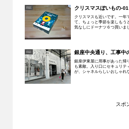
クリスマスぽいもの-01
日記
クリスマスも近いです。一年
て、ちょっと季節を楽しもう
気なしにドーナツ６つ買いまし
銀座中央通り、工事中
日記
銀座伊東屋に用事があった帰
も素敵。入り口にセキュリテ
が、シャネルらしいおしゃれな
スポ