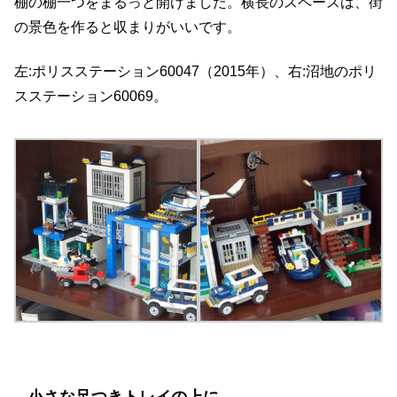
棚の棚一つをまるっと開けました。横長のスペースは、街
の景色を作ると収まりがいいです。
左:ポリスステーション60047（2015年）、右:沼地のポリ
スステーション60069。