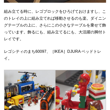
組み立てる時に、レゴブロックをひろげておけますし、こ
のトレイの上に組み立てれば移動させるのも楽。ダイニン
グテーブルの上に、さらにこの小さなテーブルを乗せて飾
っています。飾るにも、組み立てるにも、大活躍の脚付ト
レイです。
レゴシティのまち60097、［IKEA］DJURA ベッドトレ
イ。