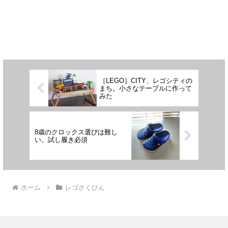
［LEGO］CITY、レゴシティの
まち。小さなテーブルに作って
みた
8歳のクロックス選びは難し
い。試し履き必須
ホーム
レゴさくひん