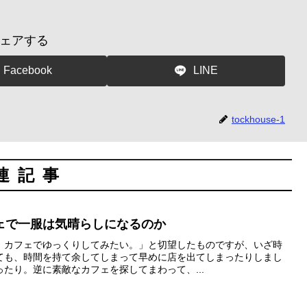
ェアする
Facebook
LINE
tockhouse-1
連記事
ェで一服は気晴らしになるのか
、カフェでゆっくりしてみたい。」と切望したものですが、いざ時
ても、時間を持て余してしまって早めに店を出てしまったりしまし
たり。逆に素敵なカフェを探してまわって、...