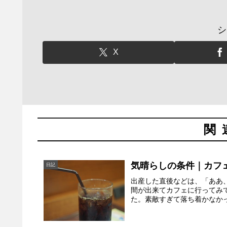
シ
X
関
気晴らしの条件｜カフ
日記
出産した直後などは、「ああ
間が出来てカフェに行ってみ
た。素敵すぎて落ち着かなかっ