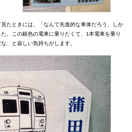
て見たときには、「なんて先進的な車体だろう、しか
した。この銀色の電車に乗りたくて、1本電車を乗り
だな、と寂しい気持ちがします。