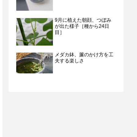
9月に植えた朝顔、つぼみ
が出た様子［種から24日
目］
メダカ鉢、簾のかけ方を工
夫する楽しさ