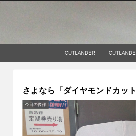
OUTLANDER
OUTLAN
さよなら「ダイヤモンドカッ
今日の傑作