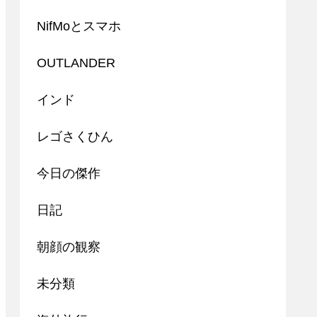
NifMoとスマホ
OUTLANDER
インド
レゴさくひん
今日の傑作
日記
朝顔の観察
未分類