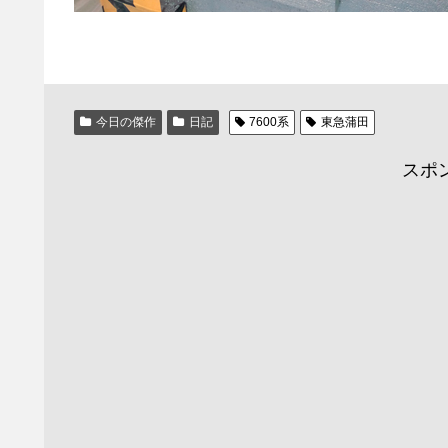
今日の傑作
日記
7600系
東急蒲田
スポ