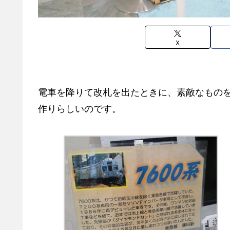
X
電車を降りて改札を出たときに、素敵なもの
作りらしいのです。