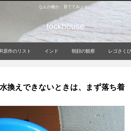
なんの種か、育ててみよう。
tockhouse
DER原作のリスト
インド
朝顔の観察
レゴさく
水換えできないときは、まず落ち着