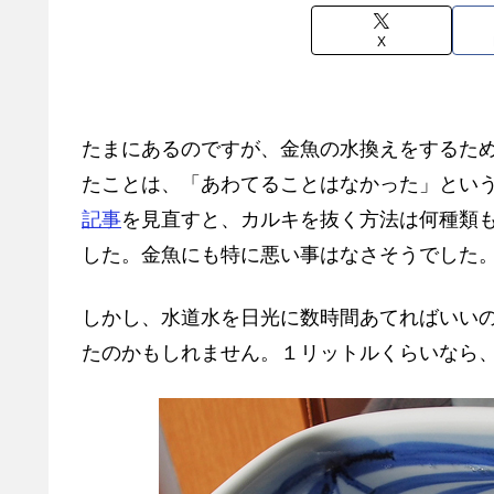
X
たまにあるのですが、金魚の水換えをするた
たことは、「あわてることはなかった」とい
記事
を見直すと、カルキを抜く方法は何種類
した。金魚にも特に悪い事はなさそうでした
しかし、水道水を日光に数時間あてればいい
たのかもしれません。１リットルくらいなら