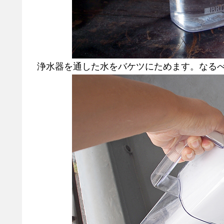
浄水器を通した水をバケツにためます。なる