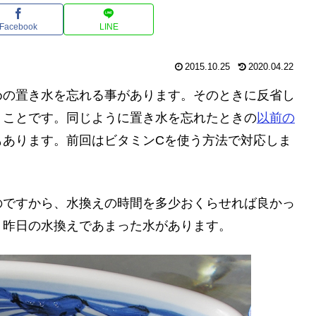
Facebook
LINE
2015.10.25
2020.04.22
めの置き水を忘れる事があります。そのときに反省し
うことです。同じように置き水を忘れたときの
以前の
もあります。前回はビタミンCを使う方法で対応しま
。
のですから、水換えの時間を多少おくらせれば良かっ
、昨日の水換えであまった水があります。