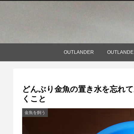
OUTLANDER
OUTLAN
どんぶり金魚の置き水を忘れて
くこと
金魚を飼う