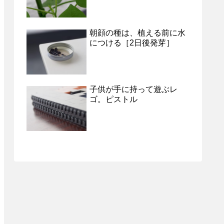
朝顔の種は、植える前に水
につける［2日後発芽］
子供が手に持って遊ぶレ
ゴ。ピストル