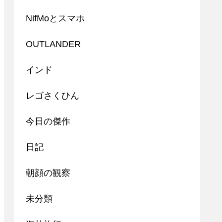
NifMoとスマホ
OUTLANDER
インド
レゴさくひん
今日の傑作
日記
朝顔の観察
未分類