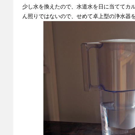
少し水を換えたので、水道水を日に当ててカ
ん照りではないので、せめて卓上型の浄水器