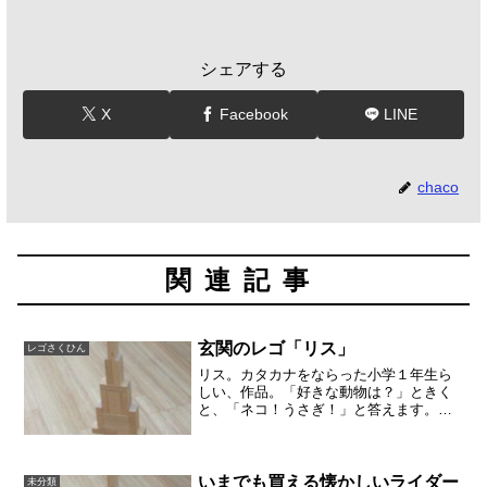
シェアする
X
Facebook
LINE
chaco
関連記事
玄関のレゴ「リス」
レゴさくひん
リス。カタカナをならった小学１年生ら
しい、作品。「好きな動物は？」ときく
と、「ネコ！うさぎ！」と答えます。か
わいい動物が好きなようです。
いまでも買える懐かしいライダー
未分類