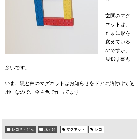
玄関のマグ
ネットは、
たまに形を
変えている
のですが、
見逃す事も
多いです。
いま、黒と白のマグネットはお知らせをドアに貼付けて使
用中なので、全４色で作ってます。
レゴさくひん
未分類
マグネット
レゴ