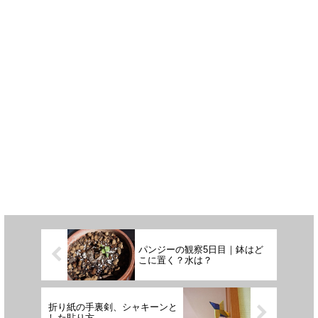
パンジーの観察5日目｜鉢はど
こに置く？水は？
折り紙の手裏剣、シャキーンと
した貼り方