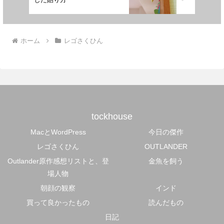
ホーム
レゴさくひん
tockhouse
MacとWordPress
今日の傑作
レゴさくひん
OUTLANDER
Outlander原作感想リストと、登
金魚を飼う
場人物
朝顔の観察
インド
買って良かったもの
読んだもの
日記