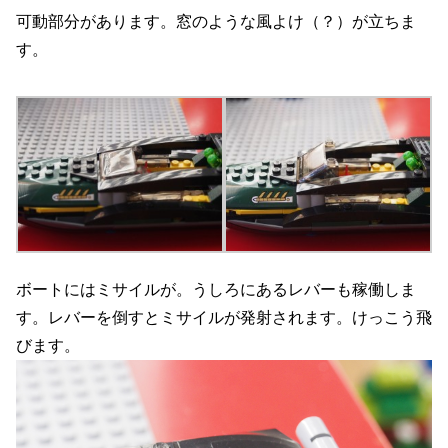
可動部分があります。窓のような風よけ（？）が立ちま
す。
ボートにはミサイルが。うしろにあるレバーも稼働しま
す。レバーを倒すとミサイルが発射されます。けっこう飛
びます。