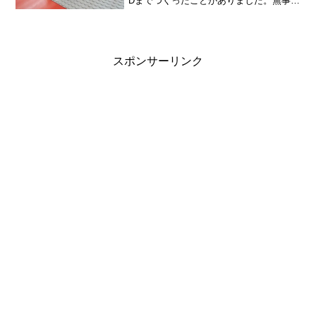
Dまでつくったことがありました。無事に
Zまでつくれるでしょうか。こどもがつく
った「A」も味があります。長靴をはいて
いるみたいで、かわいい。「AMAZING
ABC」...
スポンサーリンク