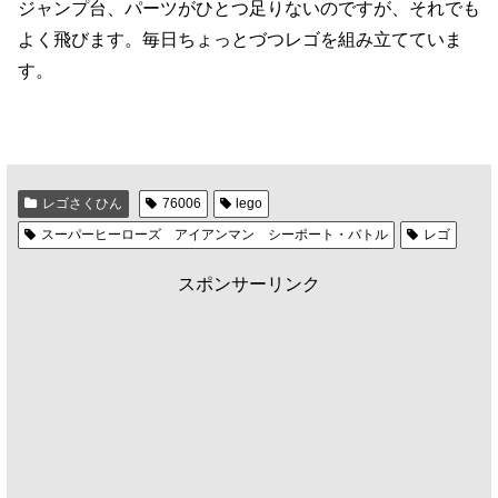
ジャンプ台、パーツがひとつ足りないのですが、それでも
よく飛びます。毎日ちょっとづつレゴを組み立てていま
す。
レゴさくひん
76006
lego
スーパーヒーローズ アイアンマン シーポート・バトル
レゴ
スポンサーリンク