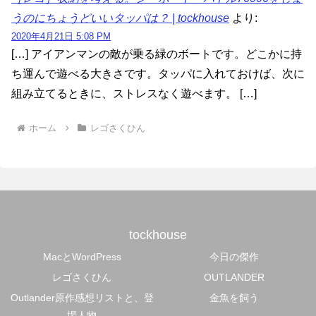
うのにちょうどいいタッパは？ | tockhouse
より:
2020年4月21日 5:08 PM
[…] アイアンマンの敵が乗る緑のボートです。どこかに持
ち運んで遊べる大きさです。タッパに入れておけば、次に
組み立てるときに、ストレスなく遊べます。 […]
ホーム
レゴさくひん
tockhouse
MacとWordPress
今日の傑作
レゴさくひん
OUTLANDER
Outlander原作感想リストと、登
金魚を飼う
場人物