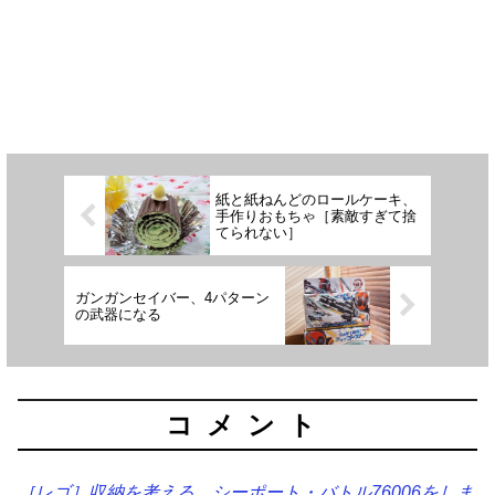
紙と紙ねんどのロールケーキ、
手作りおもちゃ［素敵すぎて捨
てられない］
ガンガンセイバー、4パターン
の武器になる
コメント
［レゴ］収納を考える。シーポート・バトル76006をしま