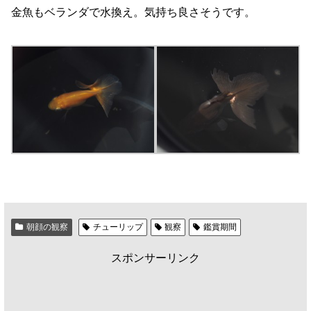
金魚もベランダで水換え。気持ち良さそうです。
朝顔の観察
チューリップ
観察
鑑賞期間
スポンサーリンク