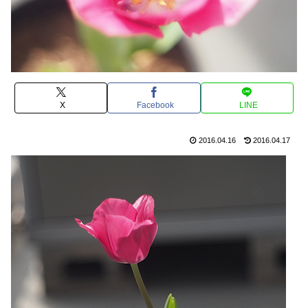
X
Facebook
LINE
2016.04.16
2016.04.17