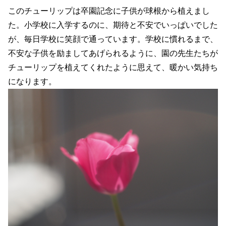
このチューリップは卒園記念に子供が球根から植えまし
た。小学校に入学するのに、期待と不安でいっぱいでした
が、毎日学校に笑顔で通っています。学校に慣れるまで、
不安な子供を励ましてあげられるように、園の先生たちが
チューリップを植えてくれたように思えて、暖かい気持ち
になります。