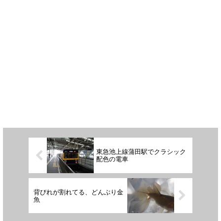
東急池上線蒲田駅でクラシック
配色の電車
背びれが割れてる、どんぶり金
魚