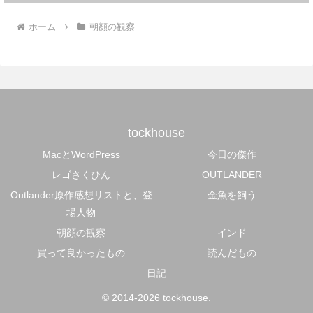
ホーム
朝顔の観察
tockhouse
MacとWordPress
今日の傑作
レゴさくひん
OUTLANDER
Outlander原作感想リストと、登
金魚を飼う
場人物
朝顔の観察
インド
買って良かったもの
読んだもの
日記
© 2014-2026 tockhouse.