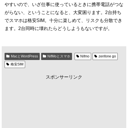
やすいので、いざ仕事に使っているときに携帯電話がつな
がらない、ということになると、大変困ります。2台持ち
でスマホは格安SIM。十分に楽しめて、リスクも分散でき
ます。2台同時に壊れたらどうしようもないですが。
MacとWordPress
NifMoとスマホ
Nifmo
zenfone go
格安SIM
スポンサーリンク