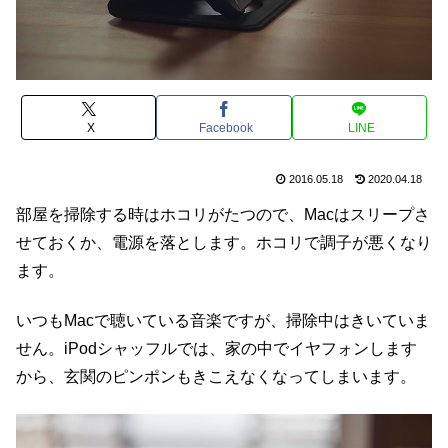
X
Facebook
LINE
2016.05.18
2020.04.18
部屋を掃除する時はホコリがたつので、Macはスリープさ
せておくか、電源を落とします。ホコリで調子が悪くなり
ます。
いつもMacで聴いている音楽ですが、掃除中はきいていま
せん。iPodシャッフルでは、家の中でイヤフォンします
から、玄関のピンポンもきこえなくなってしまいます。