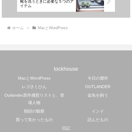
靴を洗うときに必要な５つのア
イテム
ホーム
MacとWordPress
tockhouse
MacとWordPress
今日の傑作
レゴさくひん
OUTLANDER
Outlander原作感想リストと、登
金魚を飼う
場人物
朝顔の観察
インド
買って良かったもの
読んだもの
日記