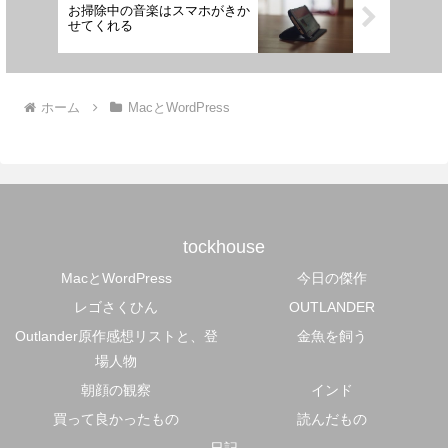
お掃除中の音楽はスマホがきか
せてくれる
ホーム
MacとWordPress
tockhouse
MacとWordPress
今日の傑作
レゴさくひん
OUTLANDER
Outlander原作感想リストと、登
金魚を飼う
場人物
朝顔の観察
インド
買って良かったもの
読んだもの
日記