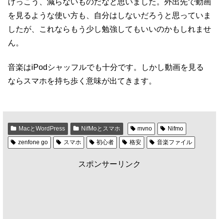
けっこう、減らないものだなと思いました。外出先で動画
を見るような使い方も、自分はしないだろうと思っていま
したが、これならもう少し勉強してもいいのかもしれませ
ん。
音楽はiPodシャッフルでも十分です。しかし動画を見る
ならスマホを持ち歩く意味が出てきます。
MacとWordPress
NifMoとスマホ
mvno
Nifmo
zenfone go
スマホ
初心者
格安
音楽ファイル
スポンサーリンク