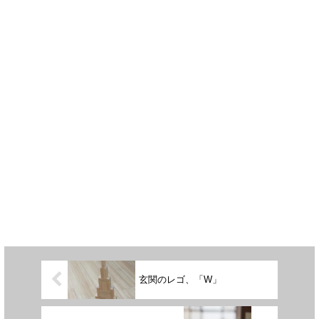
玄関のレゴ、「W」