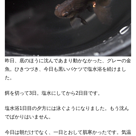
昨日、底のほうに沈んであまり動かなかった、グレーの金
魚。ひきつづき、今日も黒いバケツで塩水浴を続けまし
た。
餌を切って3日。塩水にしてから2日目です。
塩水浴1日目の夕方には泳ぐようになりました。もう沈ん
でばかりはいません。
今日は朝だけでなく、一日とおして肌寒かったです。気温