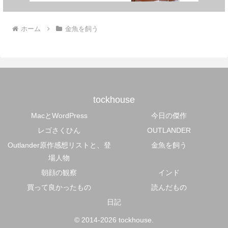
ホーム
金魚を飼う
tockhouse
MacとWordPress
今日の傑作
レゴさくひん
OUTLANDER
Outlander原作感想リストと、登
金魚を飼う
場人物
朝顔の観察
インド
買って良かったもの
読んだもの
日記
© 2014-2026 tockhouse.