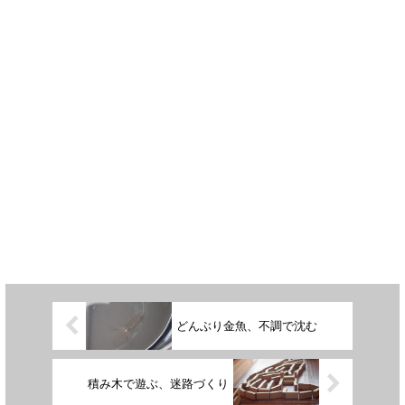
どんぶり金魚、不調で沈む
積み木で遊ぶ、迷路づくり