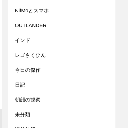
NifMoとスマホ
OUTLANDER
インド
レゴさくひん
今日の傑作
日記
朝顔の観察
未分類