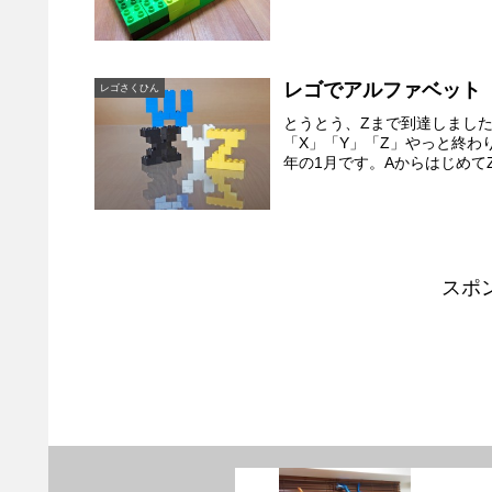
レゴでアルファベット「W
レゴさくひん
とうとう、Zまで到達しまし
「X」「Y」「Z」やっと終わ
年の1月です。AからはじめてZ
スポ