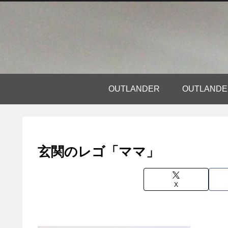
OUTLANDER
OUTLAN
玄関のレゴ「ママ」
X