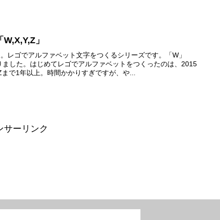
,X,Y,Z」
た。レゴでアルファベット文字をつくるシリーズです。「W」
りました。はじめてレゴでアルファベットをつくったのは、2015
まで1年以上。時間かかりすぎですが、や...
ンサーリンク