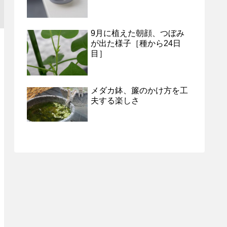
9月に植えた朝顔、つぼみ
が出た様子［種から24日
目］
メダカ鉢、簾のかけ方を工
夫する楽しさ