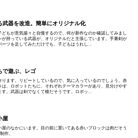
る武器を改造。簡単にオリジナル化
子どもが意気揚々と自慢するので、何が新作なのか確認してみまし
ンが持っている武器が、オリジナルだと主張しています。手裏剣が
ーツを足してみただけでも、子どもはうれし...
ちで遊ぶ、レゴ
作ります。リピートしているので、気に入っているのでしょう。赤
きは、ロボットたちに、それぞれテーマカラーがあり、見分けやす
す。武器は剣でなくて槍だそうです。ロボッ...
小屋
小屋のなかにいます。目の前に置いてある赤いブロックは肉だそう
児制作。