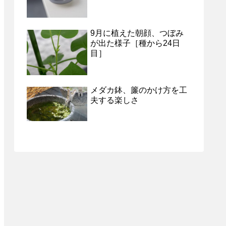
9月に植えた朝顔、つぼみ
が出た様子［種から24日
目］
メダカ鉢、簾のかけ方を工
夫する楽しさ