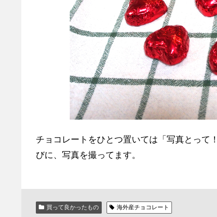
チョコレートをひとつ置いては「写真とって
びに、写真を撮ってます。
買って良かったもの
海外産チョコレート