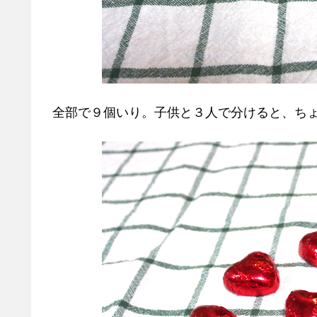
全部で９個いり。子供と３人で分けると、ち