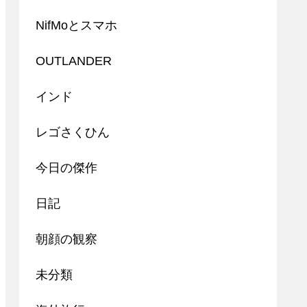
NifMoとスマホ
OUTLANDER
インド
レゴさくひん
今日の傑作
日記
朝顔の観察
未分類