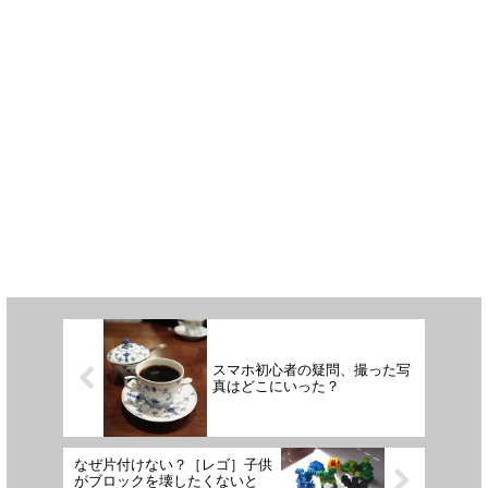
スマホ初心者の疑問、撮った写
真はどこにいった？
なぜ片付けない？［レゴ］子供
がブロックを壊したくないと