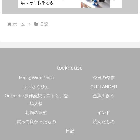
駄々をこねるとき
ホーム
日記
tockhouse
MacとWordPress
今日の傑作
レゴさくひん
OUTLANDER
Outlander原作感想リストと、登
金魚を飼う
場人物
朝顔の観察
インド
買って良かったもの
読んだもの
日記