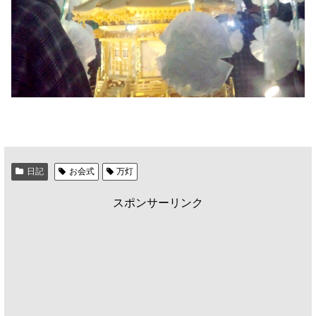
日記
お会式
万灯
スポンサーリンク