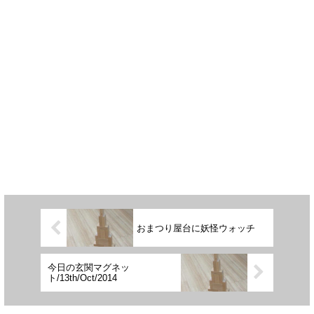
おまつり屋台に妖怪ウォッチ
今日の玄関マグネッ
ト/13th/Oct/2014