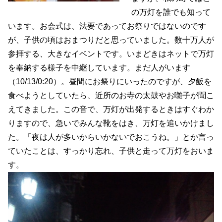
の万灯を誰でも知って
います。お会式は、法要であってお祭りではないのです
が、子供の頃はおまつりだと思っていました。数十万人が
参拝する、大きなイベントです。いまどきはネットで万灯
を奉納する様子を中継しています。まだ人がいます
（10/13/0:20）。昼間にお祭りにいったのですが、夕飯を
食べようとしていたら、近所のお寺の太鼓やお囃子が聞こ
えてきました。この音で、万灯が出発するときはすぐわか
りますので、急いでみんな靴をはき、万灯を追いかけまし
た。「夜は人が多いからいかないでおこうね。」とか言っ
ていたことは、すっかり忘れ、子供と走って万灯をおいま
す。