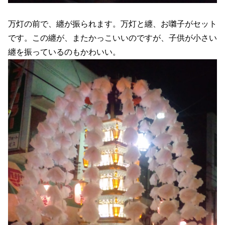
万灯の前で、纏が振られます。万灯と纏、お囃子がセット
です。この纏が、またかっこいいのですが、子供が小さい
纏を振っているのもかわいい。