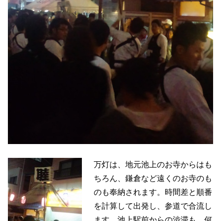
万灯は、地元池上のお寺からはも
ちろん、鎌倉など遠くのお寺のも
のも奉納されます。時間差と順番
を計算して出発し、参道で合流し
ます。池上駅前からの渋滞も、何