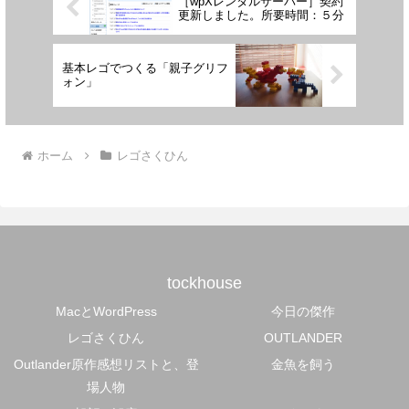
［wpXレンタルサーバー］契約
更新しました。所要時間：５分
基本レゴでつくる「親子グリフ
ォン」
ホーム
レゴさくひん
tockhouse
MacとWordPress
今日の傑作
レゴさくひん
OUTLANDER
Outlander原作感想リストと、登
金魚を飼う
場人物