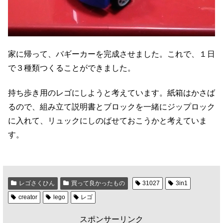
家に帰って、バギーカーを完成させました。これで、１日
で３種類つくることができました。
持ち歩き用のレゴにしようと考えています。紙箱はかさば
るので、組み立て説明書とブロックを一緒にジップロック
に入れて、リュックにしのばせておこうかと考えていま
す。
レゴさくひん
買って良かったもの
31027
3in1
creator
lego
レゴ
スポンサーリンク