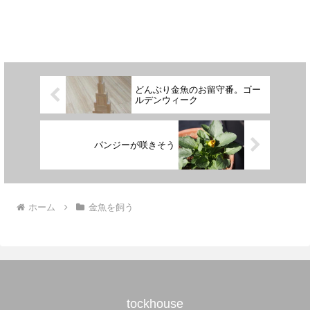
どんぶり金魚のお留守番。ゴー
ルデンウィーク
パンジーが咲きそう
ホーム
金魚を飼う
tockhouse