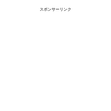
ト式ヒーターでは温度が...
スポンサーリンク