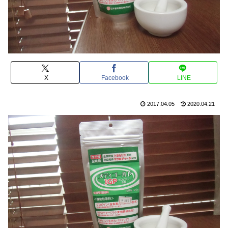
X
Facebook
LINE
2017.04.05
2020.04.21