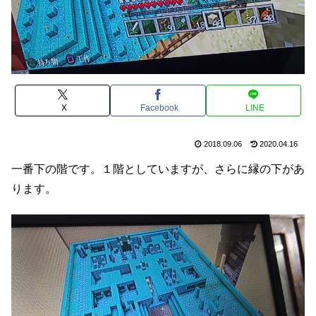
X
Facebook
LINE
2018.09.06
2020.04.16
一番下の階です。１階としていますが、さらに縁の下があ
ります。