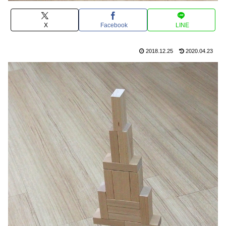
X
Facebook
LINE
2018.12.25
2020.04.23