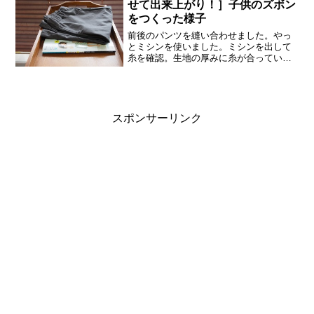
せて出来上がり！］子供のズボン
をつくった様子
前後のパンツを縫い合わせました。やっ
とミシンを使いました。ミシンを出して
糸を確認。生地の厚みに糸が合っていな
い事がわかり、一時パニック。白い糸が
ありましたので、表から見えない部分は
その白い糸でミシンをかけました。下糸
がからまって何度も中断。...
スポンサーリンク