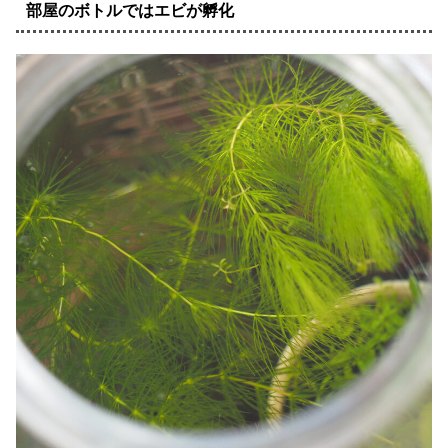
部屋のボトルではエビが孵化