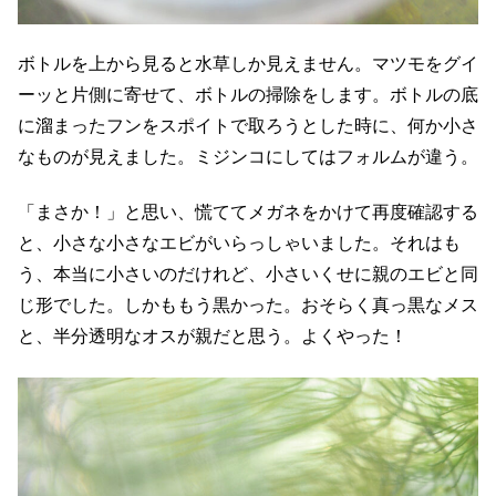
ボトルを上から見ると水草しか見えません。マツモをグイ
ーッと片側に寄せて、ボトルの掃除をします。ボトルの底
に溜まったフンをスポイトで取ろうとした時に、何か小さ
なものが見えました。ミジンコにしてはフォルムが違う。
「まさか！」と思い、慌ててメガネをかけて再度確認する
と、小さな小さなエビがいらっしゃいました。それはも
う、本当に小さいのだけれど、小さいくせに親のエビと同
じ形でした。しかももう黒かった。おそらく真っ黒なメス
と、半分透明なオスが親だと思う。よくやった！