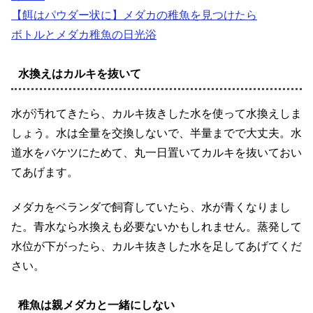
【餌はパウダー状に】メダカの稚魚を見つけたら
ボトルとメダカ稚魚の日光浴
水換えはカルキを抜いて
水が汚れてきたら、カルキ抜きした水を使って水換えしま
しょう。水は全量を交換しないで、半量までで大丈夫。水
道水をバケツにためて、丸一日置いてカルキを抜いておい
てあげます。
メダカをベランダで飼育していたら、水が青くなりまし
た。青水なら水換えも必要ないかもしれません。蒸発して
水位が下がったら、カルキ抜きした水を足してあげてくだ
さい。
稚魚は親メダカと一緒にしない