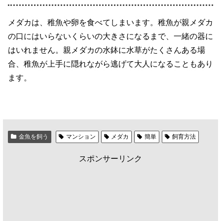
メダカは、稚魚や卵を食べてしまいます。稚魚が親メダカ
の口にはいらないくらいの大きさになるまで、一緒の器に
はいれません。親メダカの水鉢に水草がたくさんある場
合、稚魚が上手に隠れながら逃げて大人になることもあり
ます。
金魚を飼う
マンション
メダカ
簡単
飼育方法
スポンサーリンク