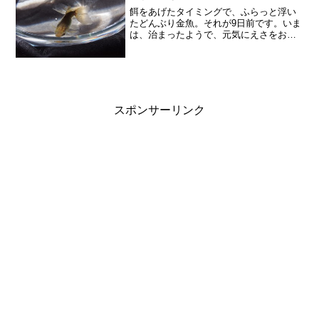
餌をあげたタイミングで、ふらっと浮い
たどんぶり金魚。それが9日前です。いま
は、治まったようで、元気にえさをおね
だりしています。今日は（11/7）、昼間
は暖かかったのでベランダで水換えしま
した。もう11月なのに、陽が射している
ときは水もぬるい...
スポンサーリンク