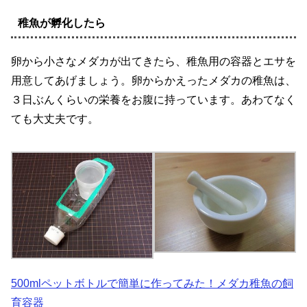
稚魚が孵化したら
卵から小さなメダカが出てきたら、稚魚用の容器とエサを
用意してあげましょう。卵からかえったメダカの稚魚は、
３日ぶんくらいの栄養をお腹に持っています。あわてなく
ても大丈夫です。
500mlペットボトルで簡単に作ってみた！メダカ稚魚の飼
育容器