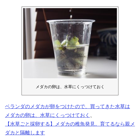
メダカの卵は、水草にくっつけておく
ベランダのメダカが卵をつけたので、買ってきた水草は
メダカの卵は、水草にくっつけておく
、
【水草ごと採卵する】メダカの稚魚発見。育てるなら親メ
ダカと隔離します