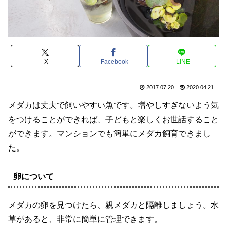
X
Facebook
LINE
2017.07.20
2020.04.21
メダカは丈夫で飼いやすい魚です。増やしすぎないよう気
をつけることができれば、子どもと楽しくお世話すること
ができます。マンションでも簡単にメダカ飼育できまし
た。
卵について
メダカの卵を見つけたら、親メダカと隔離しましょう。水
草があると、非常に簡単に管理できます。