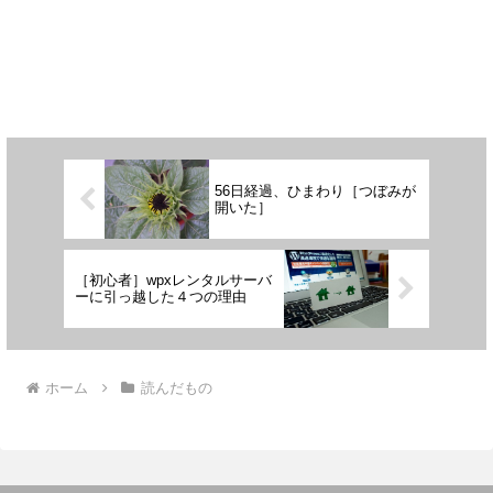
56日経過、ひまわり［つぼみが
開いた］
［初心者］wpxレンタルサーバ
ーに引っ越した４つの理由
ホーム
読んだもの