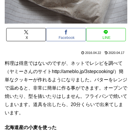
X
Facebook
LINE
2016.04.22
2020.04.17
料理は得意ではないのですが、ネットでレシピを調べて
（ヤミーさんのサイトhttp://ameblo.jp/3stepcooking/）簡
単なクッキーが作れるようになりました。バターをレンジ
で温めると、非常に簡単に作る事ができます。オーブンで
焼いたり、型を抜いたりはしません。フライパンで焼いて
しまいます。道具を出したら、20分くらいで出来てしま
います。
北海道産の小麦を使った