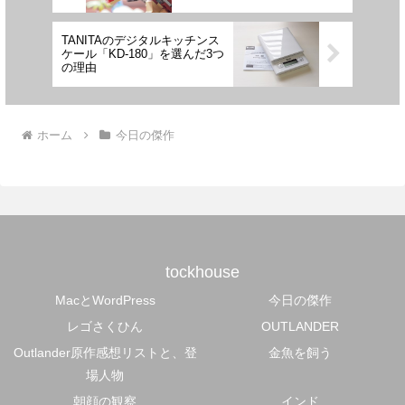
TANITAのデジタルキッチンス
ケール「KD-180」を選んだ3つ
の理由
ホーム
今日の傑作
tockhouse
MacとWordPress
今日の傑作
レゴさくひん
OUTLANDER
Outlander原作感想リストと、登
金魚を飼う
場人物
朝顔の観察
インド