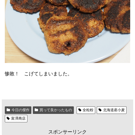
惨敗！ こげてしまいました。
今日の傑作
買って良かったもの
全粒粉
北海道産小麦
富澤商店
スポンサーリンク