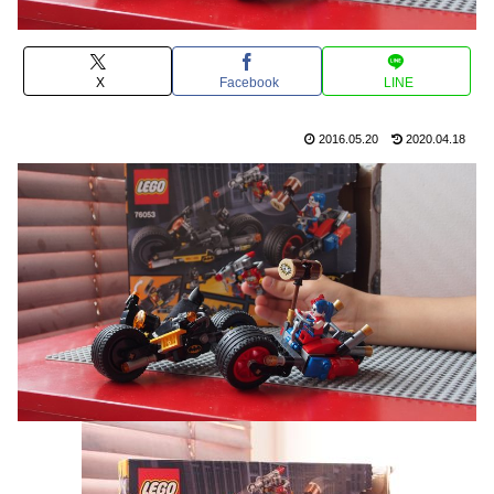
X
Facebook
LINE
2016.05.20
2020.04.18