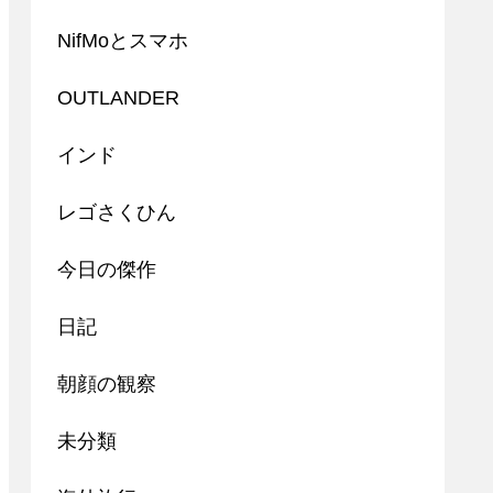
NifMoとスマホ
OUTLANDER
インド
レゴさくひん
今日の傑作
日記
朝顔の観察
未分類