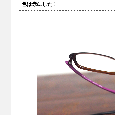
色は赤にした！