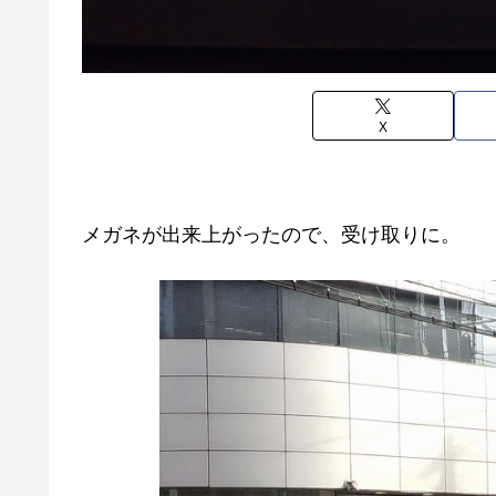
X
メガネが出来上がったので、受け取りに。