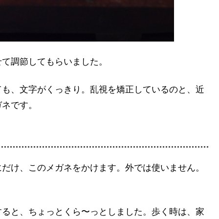
せて調節してもらいました。
ても、文字がくっきり。乱視を矯正しているのと、近
ガネです。
にだけ、このメガネをかけます。外では使いません。
すると、ちょっとくら〜っとしました。歩く時は、家