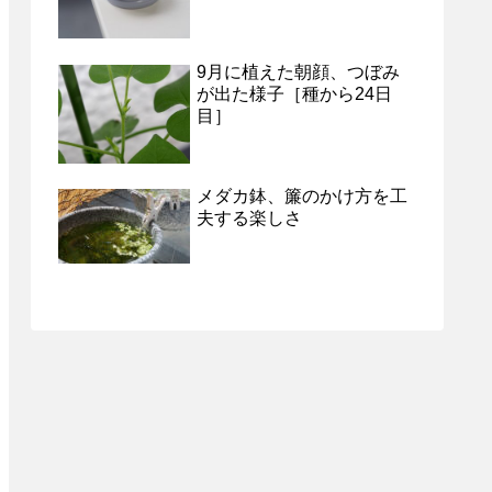
9月に植えた朝顔、つぼみ
が出た様子［種から24日
目］
メダカ鉢、簾のかけ方を工
夫する楽しさ