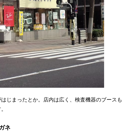
がはじまったとか。店内は広く、検査機器のブースも
す。
ガネ