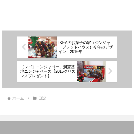
IKEAのお菓子の家（ジンジャ
ーブレッドハウス）今年のデザ
イン｜2016年
［レゴ］ニンジャゴー、洞窟基
地ニンジャベース【2016クリス
マスプレゼント】
ホーム
日記