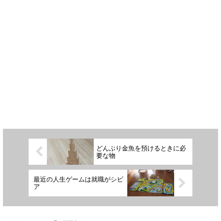
どんぶり金魚を預けるときに必
要な物
最近の人生ゲームは就職がシビ
ア