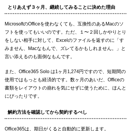
とりあえず３ヶ月、継続してみることに決めた理由
MicrosoftのOfficeを使わなくても、互換性のあるMacのソ
フトを使ってもいいのです。ただ、１〜２回しかやりとり
をしない相手に対して、Excelのファイルを返すのに「す
みません、Macなもんで、ズレてるかもしれません。」と
言い添えるのも面倒なもんです。
また、Office365 Solo は1ヶ月1,274円ですので、短期間の
使用ではもっとも経済的です。数ヶ月のあいだ、Officeの
書類をレイアウトの崩れを気にせずに使うために、ほんと
にぴったりです。
解約方法を確認してから契約するべし
Office365は、期日がくると自動的に更新します。