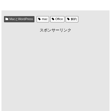
MacとWordPress
mac
Office
解約
スポンサーリンク