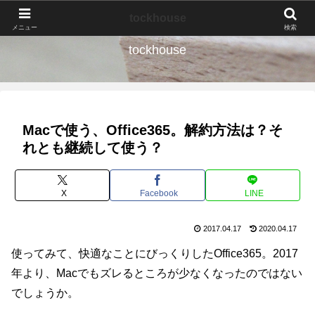
なんの種か、育ててみよう。
tockhouse
メニュー
検索
tockhouse
Macで使う、Office365。解約方法は？そ
れとも継続して使う？
X
Facebook
LINE
2017.04.17
2020.04.17
使ってみて、快適なことにびっくりしたOffice365。2017
年より、Macでもズレるところが少なくなったのではない
でしょうか。