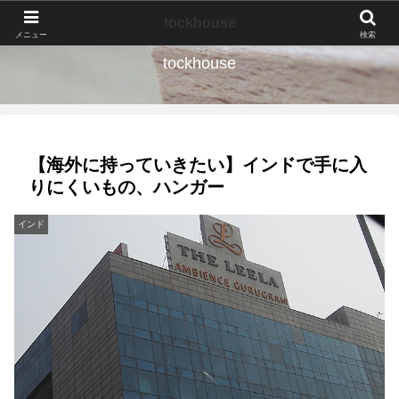
なんの種か、育ててみよう。
tockhouse
メニュー
検索
tockhouse
【海外に持っていきたい】インドで手に入
りにくいもの、ハンガー
インド