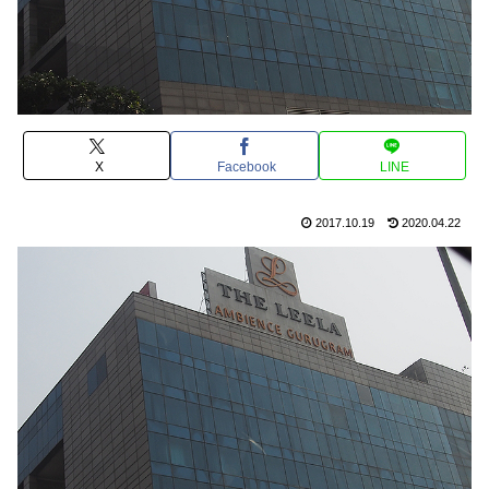
X
Facebook
LINE
2017.10.19
2020.04.22