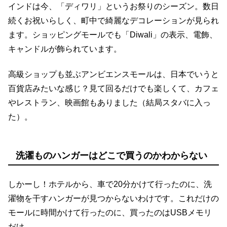
インドは今、「ディワリ」というお祭りのシーズン。数日
続くお祝いらしく、町中で綺麗なデコレーションが見られ
ます。ショッピングモールでも「Diwali」の表示、電飾、
キャンドルが飾られています。
高級ショップも並ぶアンビエンスモールは、日本でいうと
百貨店みたいな感じ？見て回るだけでも楽しくて、カフェ
やレストラン、映画館もありました（結局スタバに入っ
た）。
洗濯ものハンガーはどこで買うのかわからない
しかーし！ホテルから、車で20分かけて行ったのに、洗
濯物を干すハンガーが見つからないわけです。これだけの
モールに時間かけて行ったのに、買ったのはUSBメモリ
だけ。