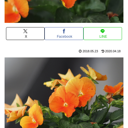
X
Facebook
LINE
2018.05.23
2020.04.18