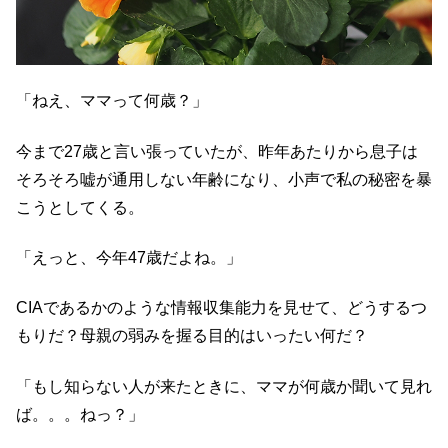
「ねえ、ママって何歳？」
今まで27歳と言い張っていたが、昨年あたりから息子は
そろそろ嘘が通用しない年齢になり、小声で私の秘密を暴
こうとしてくる。
「えっと、今年47歳だよね。」
CIAであるかのような情報収集能力を見せて、どうするつ
もりだ？母親の弱みを握る目的はいったい何だ？
「もし知らない人が来たときに、ママが何歳か聞いて見れ
ば。。。ねっ？」