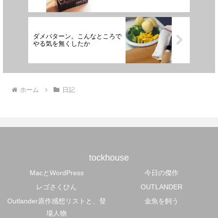
ダメパターン。こんなところで
やる気を無くしたか
ホーム
日記
tockhouse
MacとWordPress
今日の傑作
レゴさくひん
OUTLANDER
Outlander原作感想リストと、登
金魚を飼う
場人物