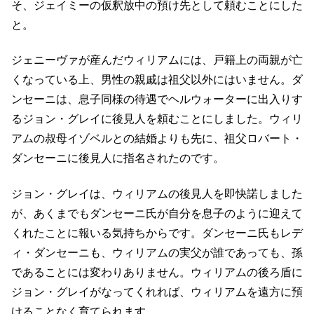
そ、ジェイミーの仮釈放中の預け先として頼むことにした
と。
ジェニーヴァが産んだウィリアムには、戸籍上の両親が亡
くなっている上、男性の親戚は祖父以外にはいません。ダ
ンセーニは、息子同様の待遇でヘルウォーターに出入りす
るジョン・グレイに後見人を頼むことにしました。ウィリ
アムの叔母イゾベルとの結婚よりも先に、祖父ロバート・
ダンセーニに後見人に指名されたのです。
ジョン・グレイは、ウィリアムの後見人を即快諾しました
が、あくまでもダンセーニ氏が自分を息子のように迎えて
くれたことに報いる気持ちからです。ダンセーニ氏もレデ
ィ・ダンセーニも、ウィリアムの実父が誰であっても、孫
であることには変わりありません。ウィリアムの後ろ盾に
ジョン・グレイがなってくれれば、ウィリアムを遠方に預
けることなく育てられます。