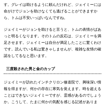
す。グレイは助けるように頼んだけれど、ジェイミーには
命がけでジョンを助けなくても逃げることができますか
ら、トムは不安いっぱいなんですね。
ジェイミーがジョンを助けると言うと、トムの表情がぱあ
っと明るくなります。そのトムの反応は、ジェイミーを満
足させます。ジェイミーは自分が満足したことに驚くわけ
です。読んでいる私は驚きゃしませんが、複雑な友情の確
認をしてるなと思います。
三度殺された男と金のカップ
ジェイミーが訪れたインチクリロン修道院で、興味深い情
報を得ますが、何かの存在に寒気を覚えます。時を超える
ことはできないジェイミーですが、霊感があるのでしょう
か。こうして、たまに何かの気配を感じる記述がありま