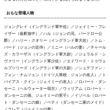
おもな登場人物
ジョングレイ（イングランド軍中佐）／ジェイミー・フレ
イザー（仮釈放中）／ハル（ジョンの兄、パードロー公
爵）／ハリー・クオリー（イングランド軍大佐）／トム・
バード（ジョンの近侍）／ミニー（ハルの妻）／チャール
ズ・カラーザス（イングランド軍大尉）／ジェラルド・シ
ヴァリー（イングランド軍少佐）／エドワード・トゥウェ
ルブツリーズ（イングランド軍の大尉）／シュテファン・
フォン・ナムツェン（ドイツ人将校、ジョンの友人）／ト
バイアス・クイン（ジェイミーの友人）／ロバート・ダン
セーニ（ヘルウォーター領主）／ウィリアム（ロバート・
ダンセーニの孫、ジェイミーの実子）／イゾベル（ロバー
ト・ダンセーニの娘）／ベティ（ダンセーニ家のメイド）
／クレア（ジェイミーの妻）