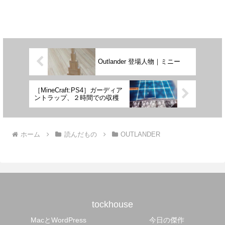
Outlander 登場人物｜ミニー
［MineCraft:PS4］ガーディア
ントラップ、２時間での収穫
ホーム
読んだもの
OUTLANDER
tockhouse
MacとWordPress
今日の傑作