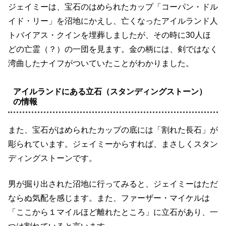
ジェイミーは、宝石のはめられたカップ「コーパン・ドル
イド・リー」を沼地にかえし、亡くなったアイルランド人
トバイアス・クインを埋葬しましたが、その時に30人ほ
どの亡霊（？）の一団を見ます。金の柄には、剣ではなく
湾曲したナイフがついていたことがわかりました。
アイルランドにある立石（スタンディングストーン）
の情報
また、宝石がはめられたカップの底には「割れた長石」が
彫られています。ジェイミーからすれば、まさしくスタン
ディングストーンです。
男が掘り出された沼地に行ってみると、ジェイミーはただ
ならぬ気配を感じます。また、ファーザー・マイケルは
「ここから１マイルほど離れたところ」に立石があり、一