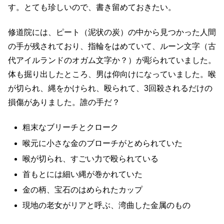
す。とても珍しいので、書き留めておきたい。
修道院には、ピート（泥状の炭）の中から見つかった人間
の手が残されており、指輪をはめていて、ルーン文字（古
代アイルランドのオガム文字か？）が彫られていました。
体も掘り出したところ、男は仰向けになっていました。喉
が切られ、縄をかけられ、殴られて、3回殺されるだけの
損傷がありました。誰の手だ？
粗末なブリーチとクローク
喉元に小さな金のブローチがとめられていた
喉が切られ、すごい力で殴られている
首もとには細い縄が巻かれていた
金の柄、宝石のはめられたカップ
現地の老女がリアと呼ぶ、湾曲した金属のもの