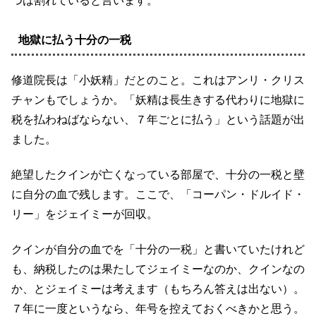
つは割れていると言います。
地獄に払う十分の一税
修道院長は「小妖精」だとのこと。これはアンリ・クリス
チャンもでしょうか。「妖精は長生きする代わりに地獄に
税を払わねばならない、７年ごとに払う」という話題が出
ました。
絶望したクインが亡くなっている部屋で、十分の一税と壁
に自分の血で残します。ここで、「コーパン・ドルイド・
リー」をジェイミーが回収。
クインが自分の血でを「十分の一税」と書いていたけれど
も、納税したのは果たしてジェイミーなのか、クインなの
か、とジェイミーは考えます（もちろん答えは出ない）。
７年に一度というなら、年号を控えておくべきかと思う。