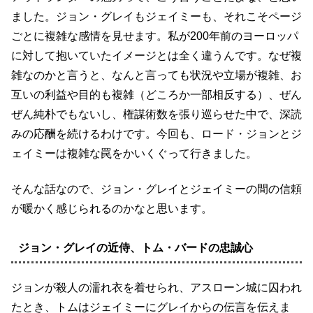
ました。ジョン・グレイもジェイミーも、それこそページ
ごとに複雑な感情を見せます。私が200年前のヨーロッパ
に対して抱いていたイメージとは全く違うんです。なぜ複
雑なのかと言うと、なんと言っても状況や立場が複雑、お
互いの利益や目的も複雑（どころか一部相反する）、ぜん
ぜん純朴でもないし、権謀術数を張り巡らせた中で、深読
みの応酬を続けるわけです。今回も、ロード・ジョンとジ
ェイミーは複雑な罠をかいくぐって行きました。
そんな話なので、ジョン・グレイとジェイミーの間の信頼
が暖かく感じられるのかなと思います。
ジョン・グレイの近侍、トム・バードの忠誠心
ジョンが殺人の濡れ衣を着せられ、アスローン城に囚われ
たとき、トムはジェイミーにグレイからの伝言を伝えま