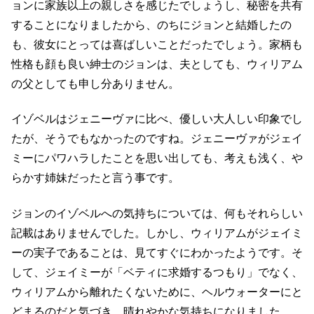
ョンに家族以上の親しさを感じたでしょうし、秘密を共有
することになりましたから、のちにジョンと結婚したの
も、彼女にとっては喜ばしいことだったでしょう。家柄も
性格も顔も良い紳士のジョンは、夫としても、ウィリアム
の父としても申し分ありません。
イゾベルはジェニーヴァに比べ、優しい大人しい印象でし
たが、そうでもなかったのですね。ジェニーヴァがジェイ
ミーにパワハラしたことを思い出しても、考えも浅く、や
らかす姉妹だったと言う事です。
ジョンのイゾベルへの気持ちについては、何もそれらしい
記載はありませんでした。しかし、ウィリアムがジェイミ
ーの実子であることは、見てすぐにわかったようです。そ
して、ジェイミーが「ベティに求婚するつもり」でなく、
ウィリアムから離れたくないために、ヘルウォーターにと
どまるのだと気づき、晴れやかな気持ちになりました。