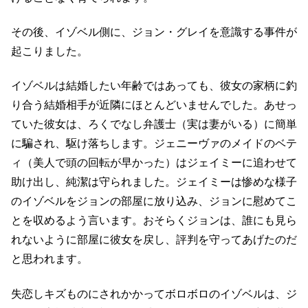
その後、イゾベル側に、ジョン・グレイを意識する事件が
起こりました。
イゾベルは結婚したい年齢ではあっても、彼女の家柄に釣
り合う結婚相手が近隣にほとんどいませんでした。あせっ
ていた彼女は、ろくでなし弁護士（実は妻がいる）に簡単
に騙され、駆け落ちします。ジェニーヴァのメイドのベテ
ィ（美人で頭の回転が早かった）はジェイミーに追わせて
助け出し、純潔は守られました。ジェイミーは惨めな様子
のイゾベルをジョンの部屋に放り込み、ジョンに慰めてこ
とを収めるよう言います。おそらくジョンは、誰にも見ら
れないように部屋に彼女を戻し、評判を守ってあげたのだ
と思われます。
失恋しキズものにされかかってボロボロのイゾベルは、ジ